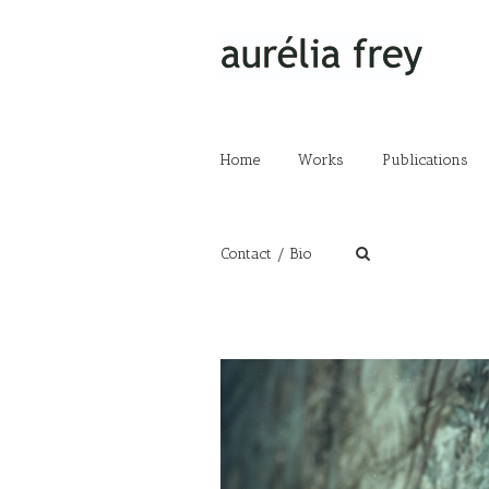
Home
Works
Publications
Contact / Bio