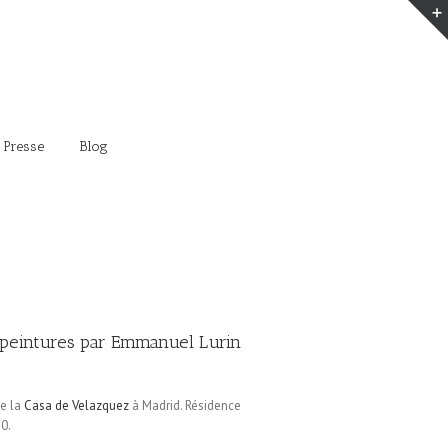
 Presse
Blog
 peintures par Emmanuel Lurin
de la
Casa de Velazquez
à Madrid. Résidence
0.