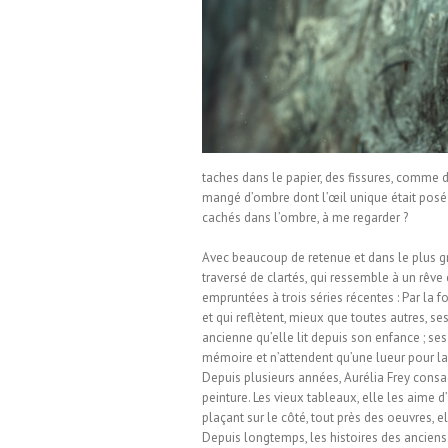
nuel Lurin
taches dans le papier, des fissures, comme de 
mangé d’ombre dont l’œil unique était posé 
cachés dans l’ombre, à me regarder ?
Avec beaucoup de retenue et dans le plus g
traversé de clartés, qui ressemble à un rêve
empruntées à trois séries récentes : Par la f
et qui reflètent, mieux que toutes autres, se
ancienne qu’elle lit depuis son enfance ; se
mémoire et n’attendent qu’une lueur pour la v
Depuis plusieurs années, Aurélia Frey consacr
peinture. Les vieux tableaux, elle les aime d
plaçant sur le côté, tout près des oeuvres, el
Depuis longtemps, les histoires des anciens l