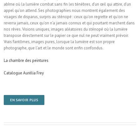
abîme où la lumière combat sans fin les ténèbres, d’un œil qui attire, d’un
appel qu’on attend. Ses photographies nous montrent également des
visages de disparus, surpris au sténopé : ceux qu’on regrette et qu’on ne
reverra jamais, ceux qu’on n’a jamais connus et qui pourtant marchent dans
nos rêves. Visions uniques, images aléatoires du sténopé où la lumière
transpose directement sur le papier ce que nul ne peut vraiment prévoir.
Vrais fantômes, images pures, lorsque la lumière est son propre
photographe, que l’art et le monde sont enfin confondus.
La chambre des peintures
Catalogue Aurélia Frey
EN SAVOIR PLUS