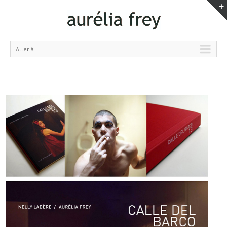
Aller à...