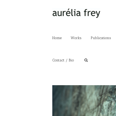
Home
Works
Publications
Contact / Bio