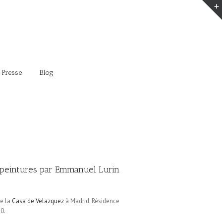
 Presse
Blog
 peintures par Emmanuel Lurin
de la
Casa de Velazquez
à Madrid. Résidence
0.