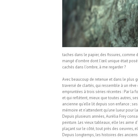
nuel Lurin
taches dans le papier, des fissures, comme de 
mangé d’ombre dont l’œil unique était posé 
cachés dans l’ombre, à me regarder ?
Avec beaucoup de retenue et dans le plus g
traversé de clartés, qui ressemble à un rêve
empruntées à trois séries récentes : Par la f
et qui reflètent, mieux que toutes autres, se
ancienne qu’elle lit depuis son enfance ; se
mémoire et n’attendent qu’une lueur pour la v
Depuis plusieurs années, Aurélia Frey consacr
peinture. Les vieux tableaux, elle les aime d
plaçant sur le côté, tout près des oeuvres, el
Depuis longtemps, les histoires des anciens l