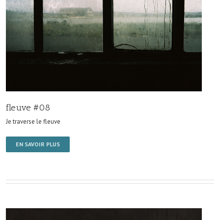
fleuve #08
Je traverse le fleuve
EN SAVOIR PLUS