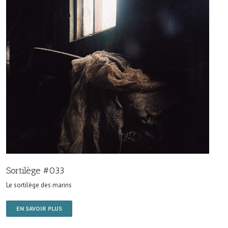
Sortilège #033
Le sortilège des marins
EN SAVOIR PLUS