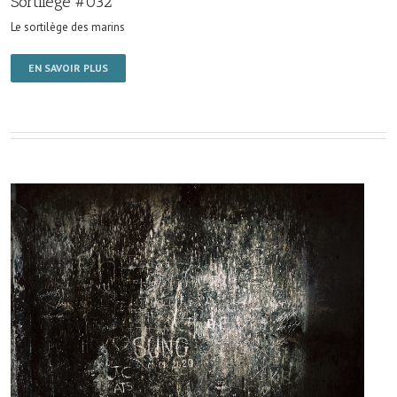
Sortilège #032
Le sortilège des marins
EN SAVOIR PLUS