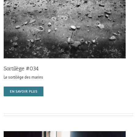
Sortilège #034
Le sortilège des marins
EN SAVOIR PLUS