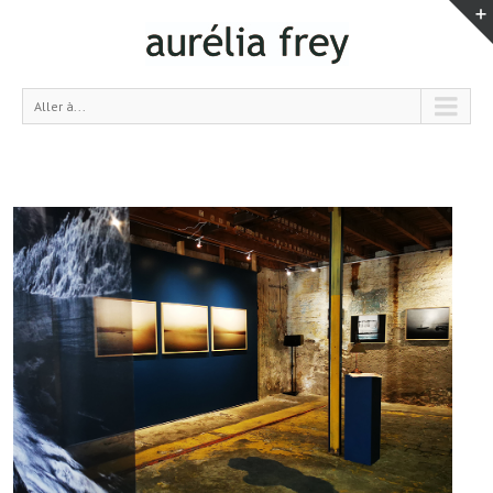
Aller à...