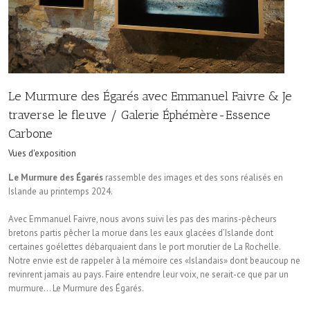
Le Murmure des Égarés avec Emmanuel Faivre & Je
traverse le fleuve / Galerie Éphémère-Essence
Carbone
Vues d'exposition
Le Murmure des Égarés
rassemble des images et des sons réalisés en
Islande au printemps 2024.
Avec Emmanuel Faivre, nous avons suivi les pas des marins-pêcheurs
bretons partis pêcher la morue dans les eaux glacées d’Islande dont
certaines goélettes débarquaient dans le port morutier de La Rochelle.
Notre envie est de rappeler à la mémoire ces «Islandais» dont beaucoup ne
revinrent jamais au pays. Faire entendre leur voix, ne serait-ce que par un
murmure… Le Murmure des Égarés.