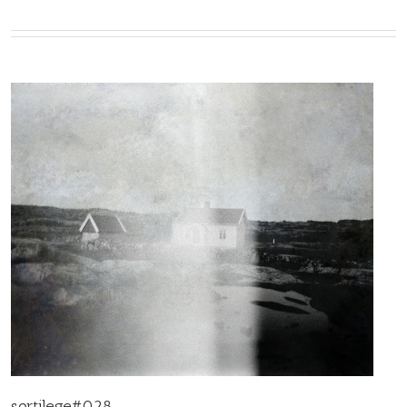
sortilege#028