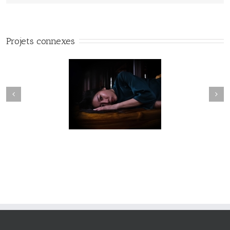
Projets connexes
Fleuve #040
Fleuve #039