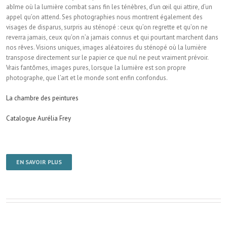
abîme où la lumière combat sans fin les ténèbres, d’un œil qui attire, d’un
appel qu’on attend. Ses photographies nous montrent également des
visages de disparus, surpris au sténopé : ceux qu’on regrette et qu’on ne
reverra jamais, ceux qu’on n’a jamais connus et qui pourtant marchent dans
nos rêves. Visions uniques, images aléatoires du sténopé où la lumière
transpose directement sur le papier ce que nul ne peut vraiment prévoir.
Vrais fantômes, images pures, lorsque la lumière est son propre
photographe, que l’art et le monde sont enfin confondus.
La chambre des peintures
Catalogue Aurélia Frey
EN SAVOIR PLUS