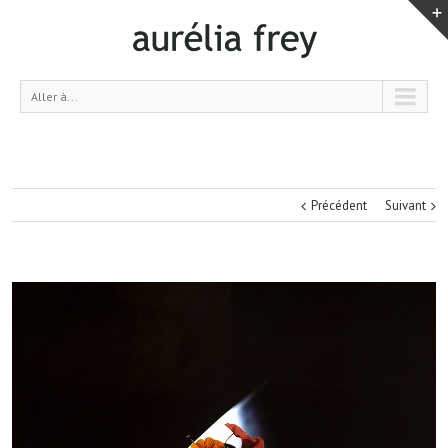
Aller à...
Précédent
Suivant