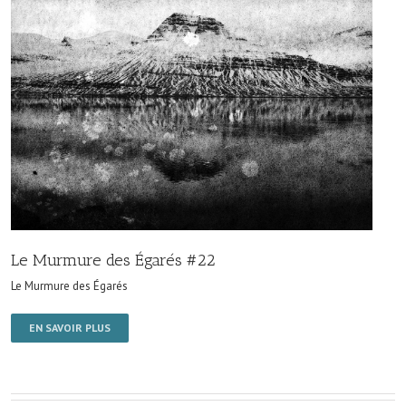
Le Murmure des Égarés #22
Le Murmure des Égarés
EN SAVOIR PLUS