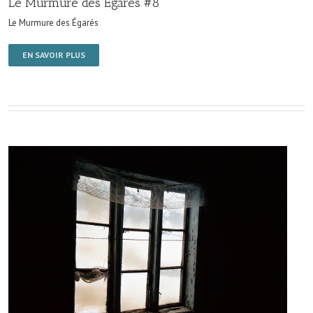
Le Murmure des Égarés #8
Le Murmure des Égarés
EN SAVOIR PLUS