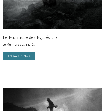
Le Murmure des Égarés #19
Le Murmure des Égarés
EN SAVOIR PLUS