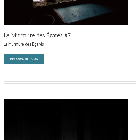
Le Murmure des Égarés #7
Le Murmure des Égarés
EN SAVOIR PLUS