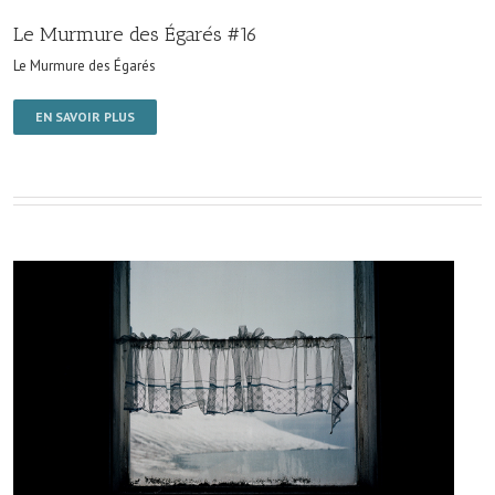
Le Murmure des Égarés #16
Le Murmure des Égarés
EN SAVOIR PLUS