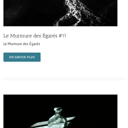
Le Murmure des Égarés #11
Le Murmure des Égarés
EN SAVOIR PLUS