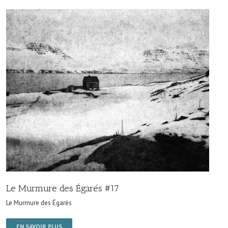
Le Murmure des Égarés #17
Le Murmure des Égarés
EN SAVOIR PLUS