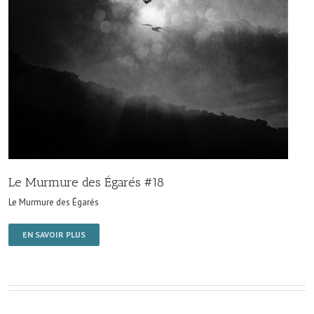
Le Murmure des Égarés #18
Le Murmure des Égarés
EN SAVOIR PLUS