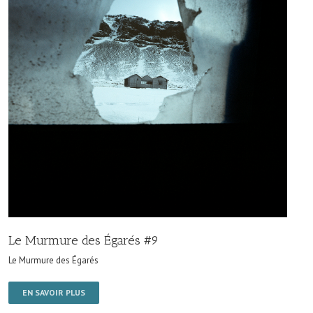
Le Murmure des Égarés #9
Le Murmure des Égarés
EN SAVOIR PLUS