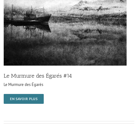
Le Murmure des Égarés #14
Le Murmure des Égarés
EN SAVOIR PLUS