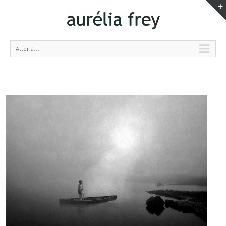
Aller à...