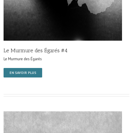
Le Murmure des Égarés #4
Le Murmure des Égarés
EN SAVOIR PLUS