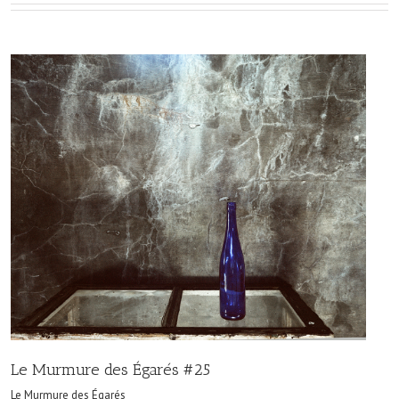
Le Murmure des Égarés #25
Le Murmure des Égarés