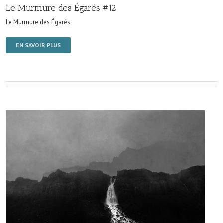
Le Murmure des Égarés #12
Le Murmure des Égarés
EN SAVOIR PLUS