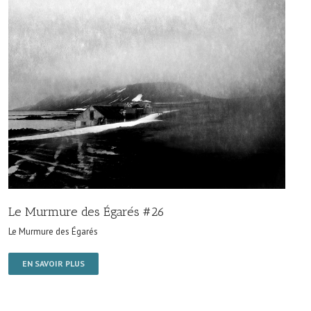
Le Murmure des Égarés #26
Le Murmure des Égarés
EN SAVOIR PLUS