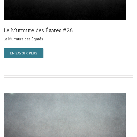
Le Murmure des Égarés #28
Le Murmure des Égarés
EN SAVOIR PLUS