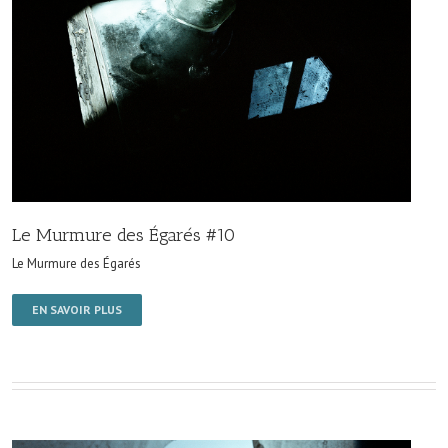
Le Murmure des Égarés #10
Le Murmure des Égarés
EN SAVOIR PLUS