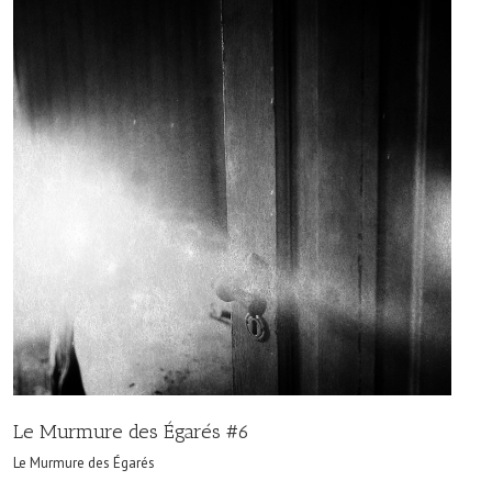
Le Murmure des Égarés #6
Le Murmure des Égarés