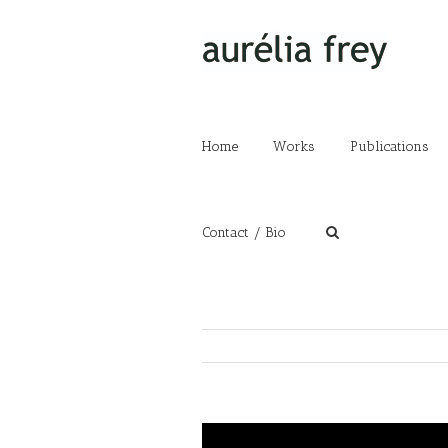
Home
Works
Publications
Contact / Bio