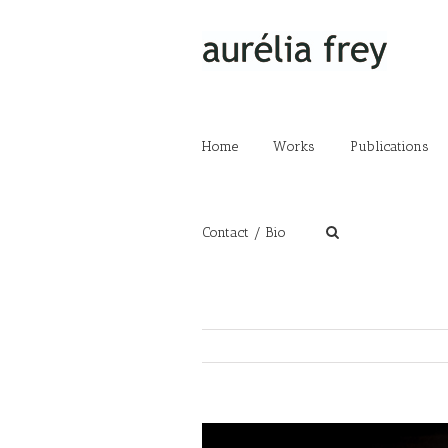
Home
Works
Publications
Contact / Bio