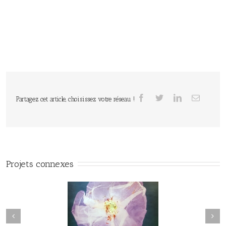
Partagez cet article, choisissez votre réseau !
Projets connexes
Herbier#031
herbier#030