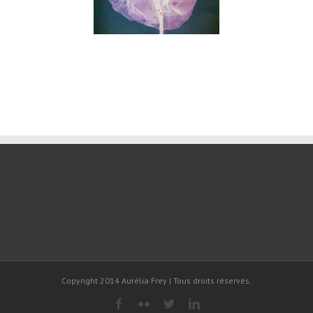
Copyright 2014 Aurélia Frey | Tous droits réservés.