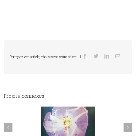
Partagez cet article, choisissez votre réseau !
Projets connexes
Herbier#031
herbier#030