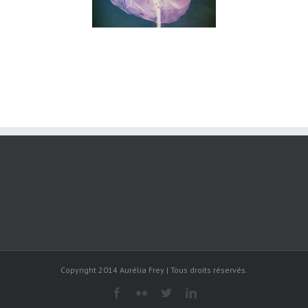
Copyright 2014 Aurélia Frey | Tous droits réservés.