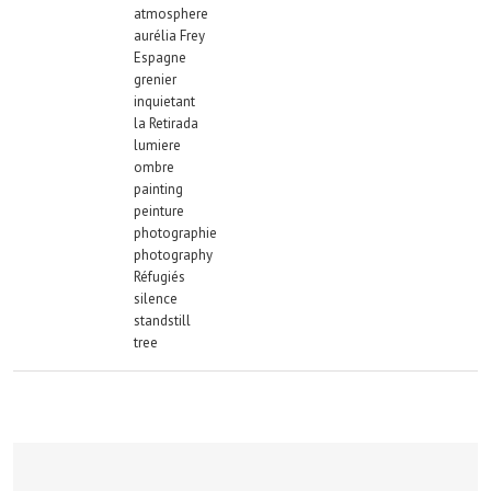
atmosphere
aurélia Frey
Espagne
grenier
inquietant
la Retirada
lumiere
ombre
painting
peinture
photographie
photography
Réfugiés
silence
standstill
tree