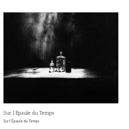
Sur l’Épaule du Temps
Sur l'Épaule du Temps