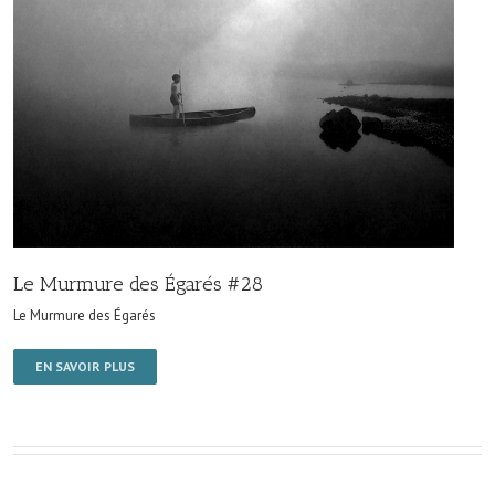
Le Murmure des Égarés #28
Le Murmure des Égarés
EN SAVOIR PLUS