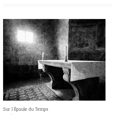
Sur l’Épaule du Temps