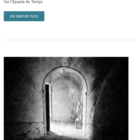
Sur l'Épaule du Temps
EN SAVOIR PLUS