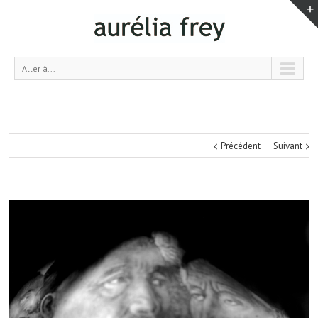
Aller à...
Précédent
Suivant