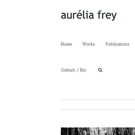
Home
Works
Publications
Contact / Bio