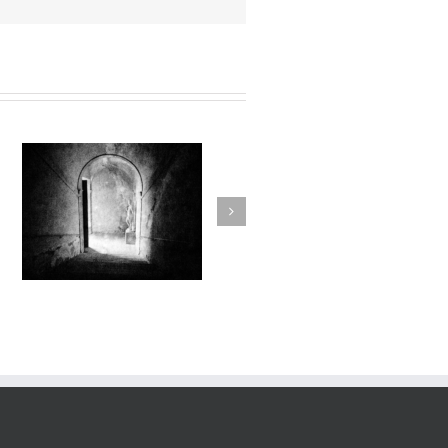
Sur l’Épaule du Temps