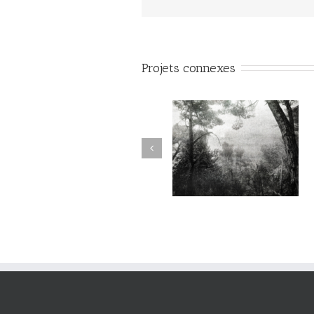
Projets connexes
Sur l’Épaule du Temps
Sur l’Épaule du Temps