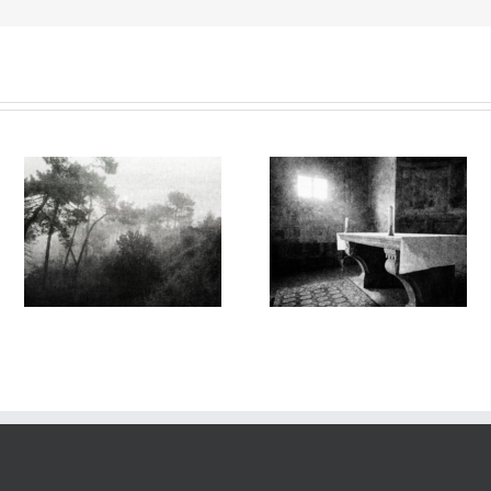
Sur l’Épaule du Temps
Sur l’Épaule du Temps