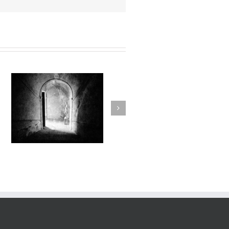
Sur l’Épaule du Temps