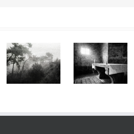
Sur l’Épaule du Temps
Sur l’Épaule du Temps