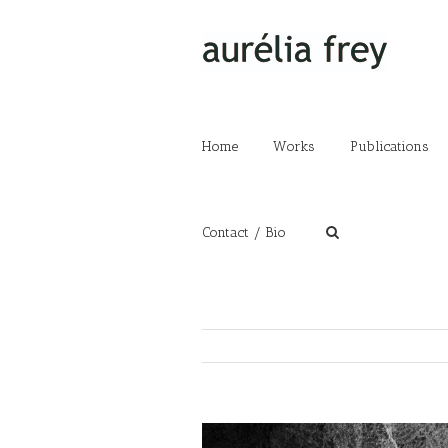
Home
Works
Publications
Contact / Bio