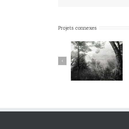
Projets connexes
Sur l’Épaule du Temps
Sur l’Épaule du Temps