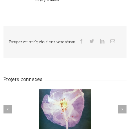
Partagez cet article, choisissez votre réseau !
Projets connexes
Herbier#031
herbier#030