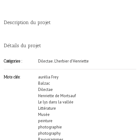
Description du projet
Détails du projet
Dilectae. L'herbier d'Henriette
Catégories :
aurélia Frey
Mots clés:
Balzac
Dilectae
Henriette de Mortsauf
Le lys dans la vallée
Littérature
Musée
peinture
photographie
photography
Rayogrammes