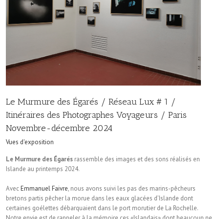
Le Murmure des Égarés / Réseau Lux # 1 /
Itinéraires des Photographes Voyageurs / Paris
Novembre-décembre 2024
Vues d'exposition
Le Murmure des Égarés
rassemble des images et des sons réalisés en
Islande au printemps 2024.
Avec
Emmanuel Faivre
, nous avons suivi les pas des marins-pêcheurs
bretons partis pêcher la morue dans les eaux glacées d’Islande dont
certaines goélettes débarquaient dans le port morutier de La Rochelle.
Notre envie est de rappeler à la mémoire ces «Islandais» dont beaucoup ne