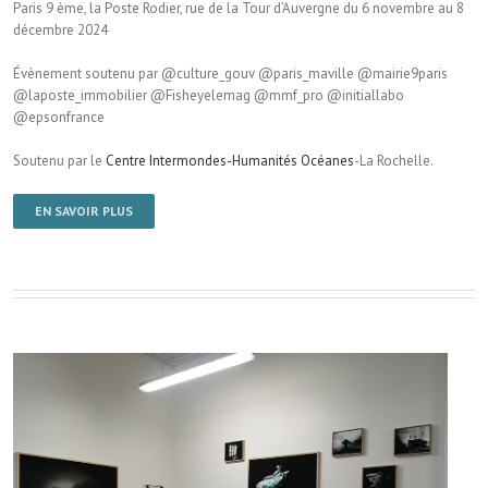
Paris 9 ème, la Poste Rodier, rue de la Tour d’Auvergne du 6 novembre au 8
décembre 2024
Évènement soutenu par @culture_gouv @paris_maville @mairie9paris
@laposte_immobilier @Fisheyelemag @mmf_pro @initiallabo
@epsonfrance
Soutenu par le
Centre Intermondes-Humanités Océanes
-La Rochelle.
EN SAVOIR PLUS