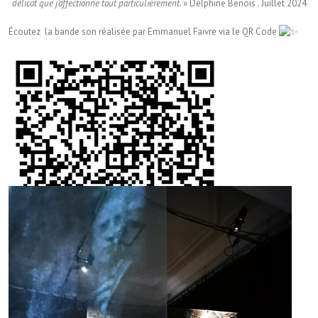
délicat que j’affectionne tout particulièrement
. » Delphine Benois . Juillet 2024
Écoutez la bande son réalisée par Emmanuel Faivre via le QR Code
EN SAVOIR PLUS