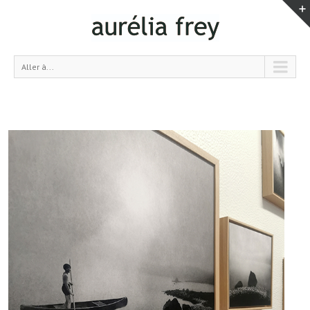
Aller à...