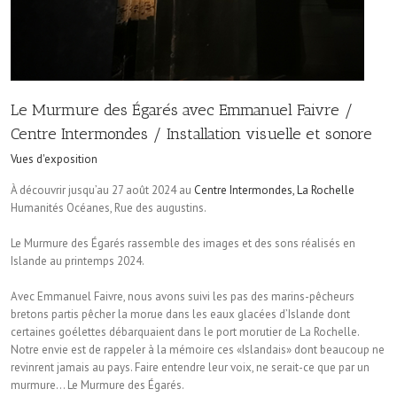
Le Murmure des Égarés avec Emmanuel Faivre /
Centre Intermondes / Installation visuelle et sonore
Vues d'exposition
À découvrir jusqu’au 27 août 2024 au
Centre Intermondes, La Rochelle
Humanités Océanes, Rue des augustins.
Le Murmure des Égarés rassemble des images et des sons réalisés en
Islande au printemps 2024.
Avec Emmanuel Faivre, nous avons suivi les pas des marins-pêcheurs
bretons partis pêcher la morue dans les eaux glacées d’Islande dont
certaines goélettes débarquaient dans le port morutier de La Rochelle.
Notre envie est de rappeler à la mémoire ces «Islandais» dont beaucoup ne
revinrent jamais au pays. Faire entendre leur voix, ne serait-ce que par un
murmure… Le Murmure des Égarés.