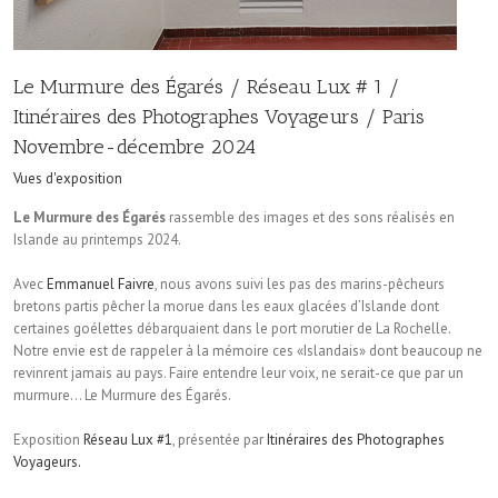
Le Murmure des Égarés / Réseau Lux # 1 /
Itinéraires des Photographes Voyageurs / Paris
Novembre-décembre 2024
Vues d'exposition
Le Murmure des Égarés
rassemble des images et des sons réalisés en
Islande au printemps 2024.
Avec
Emmanuel Faivre
, nous avons suivi les pas des marins-pêcheurs
bretons partis pêcher la morue dans les eaux glacées d’Islande dont
certaines goélettes débarquaient dans le port morutier de La Rochelle.
Notre envie est de rappeler à la mémoire ces «Islandais» dont beaucoup ne
revinrent jamais au pays. Faire entendre leur voix, ne serait-ce que par un
murmure… Le Murmure des Égarés.
Exposition
Réseau Lux #1
, présentée par
Itinéraires des Photographes
Voyageurs.