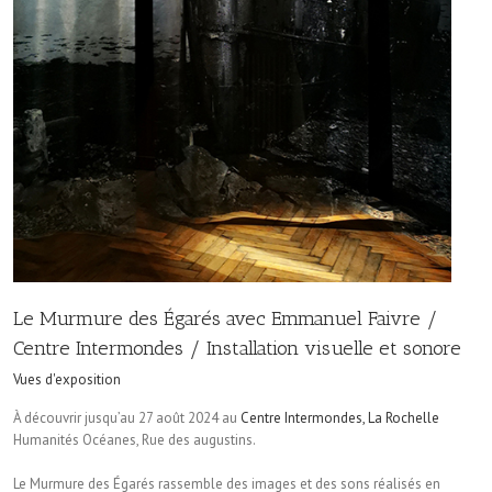
Le Murmure des Égarés avec Emmanuel Faivre /
Centre Intermondes / Installation visuelle et sonore
Vues d'exposition
À découvrir jusqu’au 27 août 2024 au
Centre Intermondes, La Rochelle
Humanités Océanes, Rue des augustins.
Le Murmure des Égarés rassemble des images et des sons réalisés en