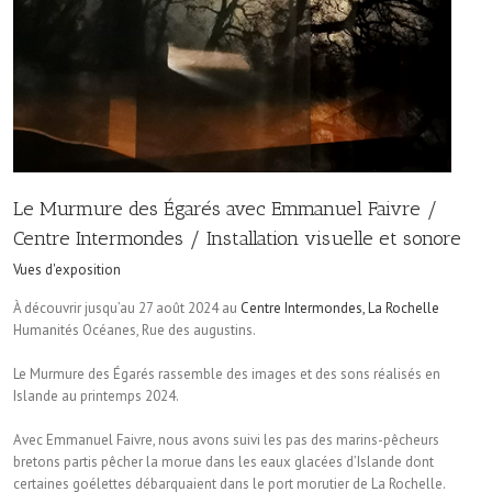
Le Murmure des Égarés avec Emmanuel Faivre /
Centre Intermondes / Installation visuelle et sonore
Vues d'exposition
À découvrir jusqu’au 27 août 2024 au
Centre Intermondes, La Rochelle
Humanités Océanes, Rue des augustins.
Le Murmure des Égarés rassemble des images et des sons réalisés en
Islande au printemps 2024.
Avec Emmanuel Faivre, nous avons suivi les pas des marins-pêcheurs
bretons partis pêcher la morue dans les eaux glacées d’Islande dont
certaines goélettes débarquaient dans le port morutier de La Rochelle.