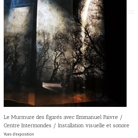
Le Murmure des Égarés avec Emmanuel Faivre /
Centre Intermondes / Installation visuelle et sonore
Vues d'exposition