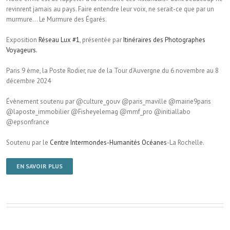
revinrent jamais au pays. Faire entendre leur voix, ne serait-ce que par un
murmure… Le Murmure des Égarés.
Exposition
Réseau Lux #1
, présentée par
Itinéraires des Photographes
Voyageurs.
Paris 9 ème, la Poste Rodier, rue de la Tour d’Auvergne du 6 novembre au 8
décembre 2024
Évènement soutenu par @culture_gouv @paris_maville @mairie9paris
@laposte_immobilier @Fisheyelemag @mmf_pro @initiallabo
@epsonfrance
Soutenu par le
Centre Intermondes-Humanités Océanes
-La Rochelle.
EN SAVOIR PLUS