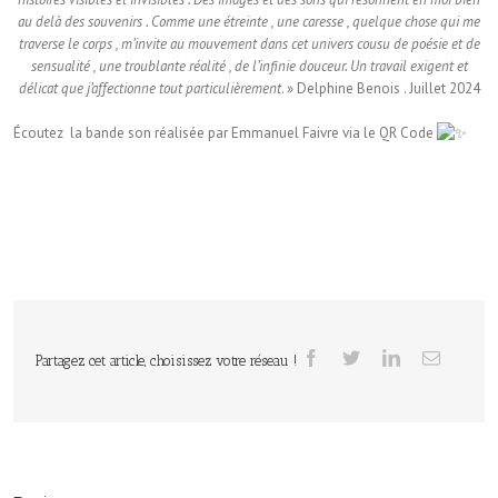
au delà des souvenirs . Comme une étreinte , une caresse , quelque chose qui me
traverse le corps , m’invite au mouvement dans cet univers cousu de poésie et de
sensualité , une troublante réalité , de l’infinie douceur. Un travail exigent et
délicat que j’affectionne tout particulièrement
. » Delphine Benois . Juillet 2024
Écoutez la bande son réalisée par Emmanuel Faivre via le QR Code
Partagez cet article, choisissez votre réseau !