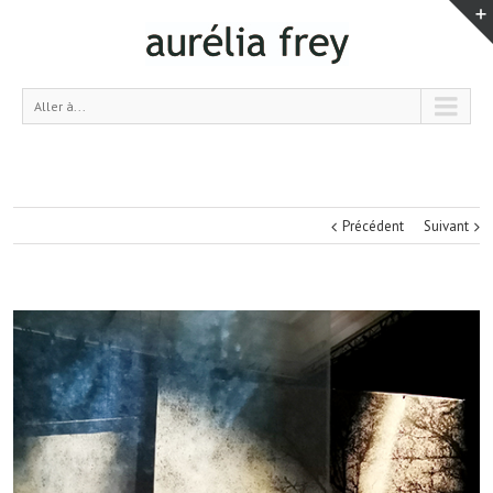
Aller à...
Précédent
Suivant