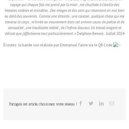
voyage qui chaque fois me prend par la main , me chuchote à l’oreille des
histoires visibles et invisibles . Des images et des sons qui résonnent en moi bien
au delà des souvenirs . Comme une étreinte , une caresse , quelque chose qui me
traverse le corps , m’invite au mouvement dans cet univers cousu de poésie et de
sensualité , une troublante réalité , de l’infinie douceur. Un travail exigent et
délicat que j’affectionne tout particulièrement
. » Delphine Benois . Juillet 2024
Écoutez la bande son réalisée par Emmanuel Faivre via le QR Code
Partagez cet article, choisissez votre réseau !