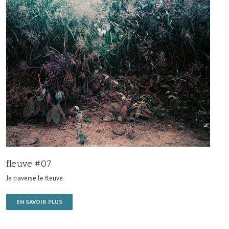
fleuve #07
Je traverse le fleuve
EN SAVOIR PLUS