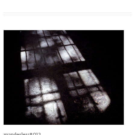
manderley#012