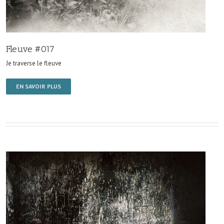
Fleuve #017
Je traverse le fleuve
EN SAVOIR PLUS