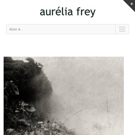
Aller à...