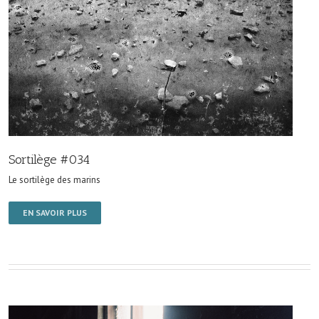
Sortilège #034
Le sortilège des marins
EN SAVOIR PLUS