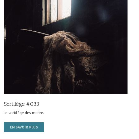
Sortilège #033
Le sortilège des marins
EN SAVOIR PLUS