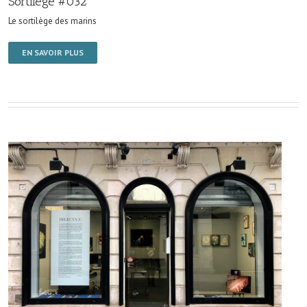
Sortilège #032
Le sortilège des marins
EN SAVOIR PLUS