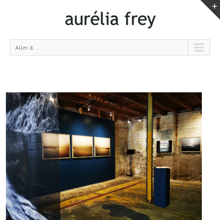
Aller à...