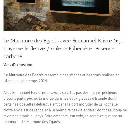
Le Murmure des Égarés avec Emmanuel Faivre & Je
traverse le fleuve / Galerie Éphémère-Essence
Carbone
Vues d'exposition
Le Murmure des Égarés
rassemble des images et des sons réalisés en
Islande au printemps 2024.
Avec Emmanuel Faivre, nous avons suivi les pas des marins-pêcheurs
bretons partis pêcher la morue dans les eaux glacées d’Islande dont
certaines goélettes débarquaient dans le port morutier de La Rochelle.
Notre envie est de rappeler à la mémoire ces «Islandais» dont beaucoup ne
revinrent jamais au pays. Faire entendre leur voix, ne serait-ce que par un
murmure… Le Murmure des Égarés.