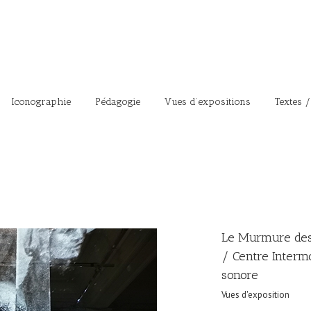
Iconographie
Pédagogie
Vues d’expositions
Textes /
Le Murmure des
/ Centre Intermo
sonore
Vues d'exposition