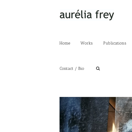
Home
Works
Publications
Contact / Bio