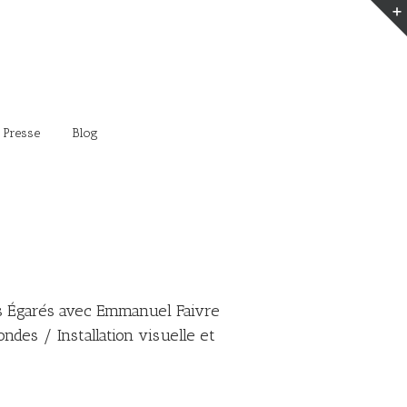
 Presse
Blog
 Égarés avec Emmanuel Faivre
ndes / Installation visuelle et