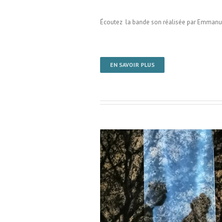
Écoutez la bande son réalisée par Emmanue
EN SAVOIR PLUS
ermondes / Installation visuelle