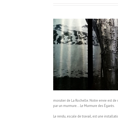
ermondes / Installation visuelle
morutier de La Rochelle. Notre envie est de 
par un murmure… Le Murmure des Égarés.
Le rendu, escale de travail, est une installa