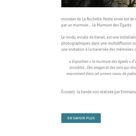
morutier de La Rochelle. Notre envie est de 
par un murmure… Le Murmure des Égarés.
Le rendu, escale de travail, est une installa
photographiques dans une multidiffusion sono
une invitation à la traversée des mémoires
«
Exposition « le murmure des égarés « d’
invisibles . Des images et des sons qui ré
mouvement dans cet univers cousu de poésie et
Écoutez la bande son réalisée par Emmanue
EN SAVOIR PLUS