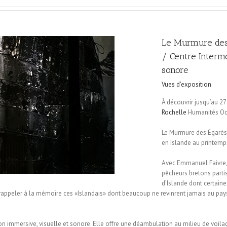
Le Murmure des
/ Centre Intermo
sonore
Vues d'exposition
À découvrir jusqu’au 2
Rochelle
Humanités Océ
Le Murmure des Égarés
en Islande au printemp
Avec Emmanuel Faivre, 
pêcheurs bretons parti
d’Islande dont certain
rappeler à la mémoire ces «Islandais» dont beaucoup ne revinrent jamais au pays.
tion immersive, visuelle et sonore. Elle offre une déambulation au milieu de voilag