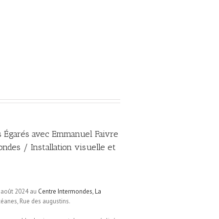
 Égarés avec Emmanuel Faivre
ndes / Installation visuelle et
7 août 2024 au
Centre Intermondes, La
anes, Rue des augustins.