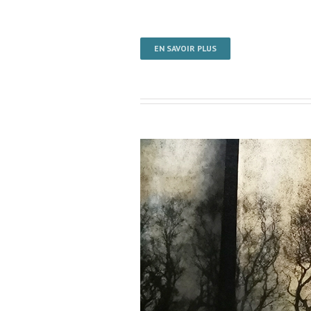
EN SAVOIR PLUS
ermondes / Installation visuelle