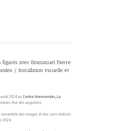
 Égarés avec Emmanuel Faivre
ndes / Installation visuelle et
7 août 2024 au
Centre Intermondes, La
anes, Rue des augustins.
 rassemble des images et des sons réalisés
s 2024.