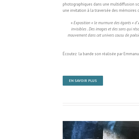
photographiques dans une multidiffusion sono
une invitation à la traversée des mémoires
«
Exposition « le murmure des égarés « d’
invisibles . Des images et des sons qui ré
mouvement dans cet univers cousu de poésie et
Écoutez la bande son réalisée par Emmanue
EN SAVOIR PLUS