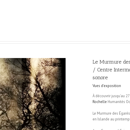
Le Murmure des
/ Centre Intermo
sonore
Vues d'exposition
À découvrir jusqu’au 2
Rochelle
Humanités Océ
Le Murmure des Égarés
en Islande au printemp