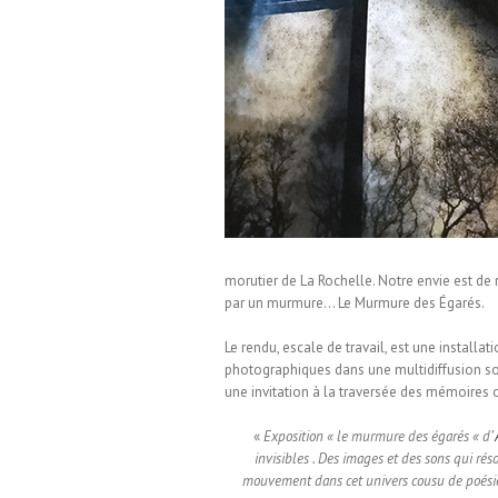
ermondes / Installation visuelle
morutier de La Rochelle. Notre envie est de 
par un murmure… Le Murmure des Égarés.
Le rendu, escale de travail, est une installa
photographiques dans une multidiffusion sono
une invitation à la traversée des mémoires
«
Exposition « le murmure des égarés « d’
invisibles . Des images et des sons qui ré
mouvement dans cet univers cousu de poésie et