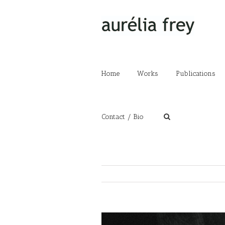
Home
Works
Publications
Contact / Bio