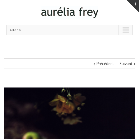
Aller à...
Précédent
Suivant