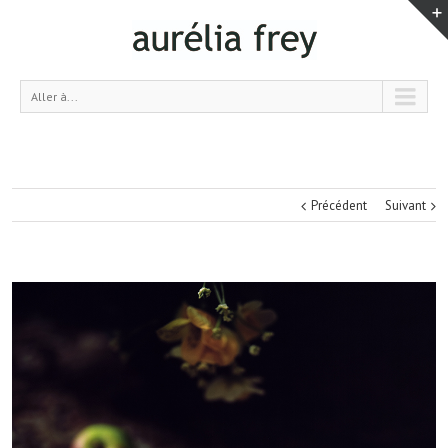
Aller à...
Précédent
Suivant