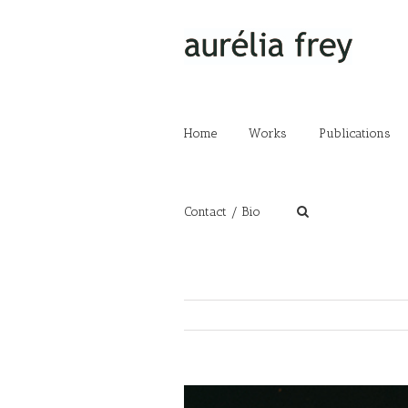
Home
Works
Publications
Contact / Bio