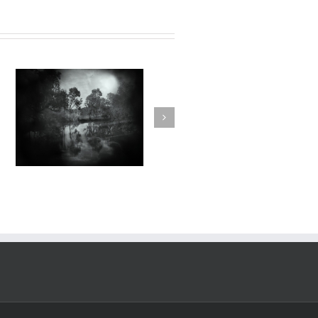
Dilectae#001