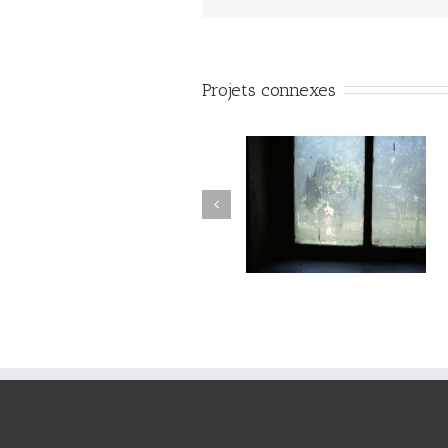
Projets connexes
Passage #017
Passage #016