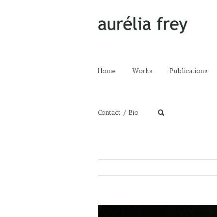
Home
Works
Publications
Contact / Bio