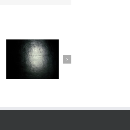
Passage #013