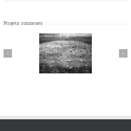
Projets connexes
Sortilège #034
Sortilège #033