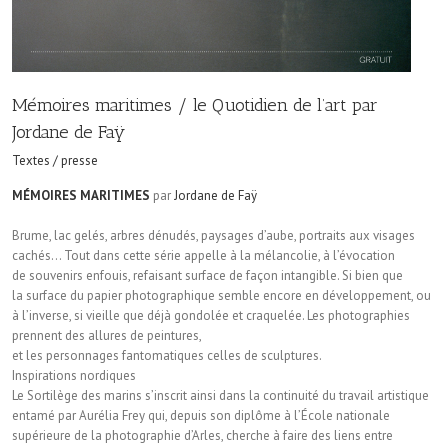
Mémoires maritimes / le Quotidien de l’art par
Jordane de Faÿ
Textes / presse
MÉMOIRES MARITIMES
par
Jordane de Faÿ
Brume, lac gelés, arbres dénudés, paysages d’aube, portraits aux visages
cachés… Tout dans cette série appelle à la mélancolie, à l’évocation
de souvenirs enfouis, refaisant surface de façon intangible. Si bien que
la surface du papier photographique semble encore en développement, ou
à l’inverse, si vieille que déjà gondolée et craquelée. Les photographies
prennent des allures de peintures,
et les personnages fantomatiques celles de sculptures.
Inspirations nordiques
Le Sortilège des marins s’inscrit ainsi dans la continuité du travail artistique
entamé par Aurélia Frey qui, depuis son diplôme à l’École nationale
supérieure de la photographie d’Arles, cherche à faire des liens entre