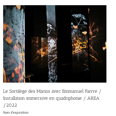
Le Sortilège des Marins avec Emmanuel Faivre /
Installation immersive en quadriphonie / AREA
/2022
Vues d'exposition