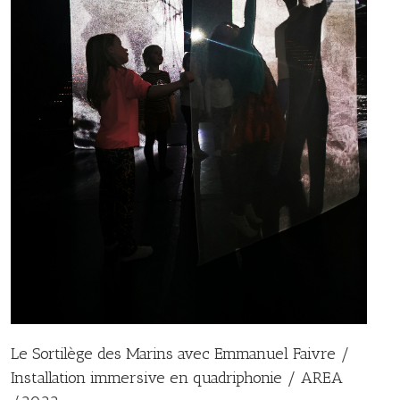
Le Sortilège des Marins avec Emmanuel Faivre /
Installation immersive en quadriphonie / AREA