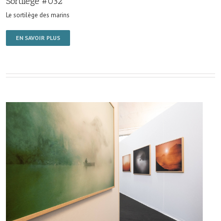
Sortilège #032
Le sortilège des marins
EN SAVOIR PLUS