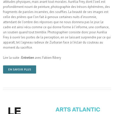
attitudes physiques, mais avant tout morales. Aurélia Frey, dont l’oeil est
profondément nourri de peinture, photographie des trésors éphémères, des
fragments de paroles incarnées, des souffles. La beauté de ses images est
celle des prières que l’on fait à genoux certaines nuits d’insomnie,
attendant de l’ombre des réponses que ne nous donnera pas le jour. Le
cadre est ainsi vécu comme ce qui donne forme à l’informe, une confiance,
un soutien quand tout tremble. Photographier consiste donc pour Aurélia
Frey à ouvrir les portes de la perception, en se laissant surprendre par ce qui
apparaît, tel l’agneau radieux de Zurbaran face à l’éclair du couteau au
moment du sacrifice.
Lire la suite :
Entretien
avec Fabien Ribery
EN SAVOIR PLUS