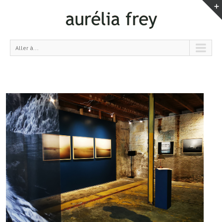
Aller à...