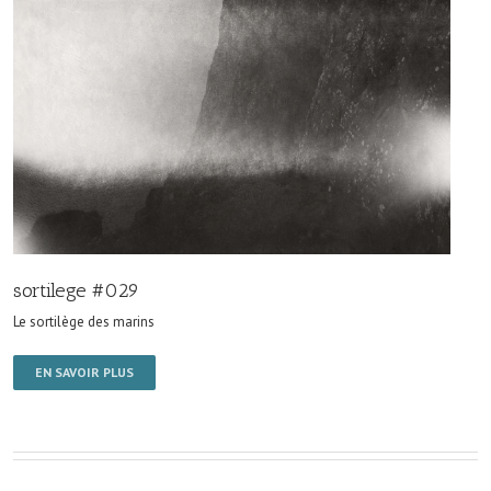
sortilege #029
Le sortilège des marins
EN SAVOIR PLUS