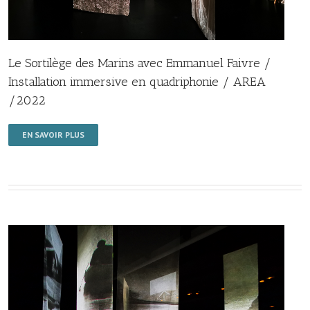
Le Sortilège des Marins avec Emmanuel Faivre /
Installation immersive en quadriphonie / AREA
/2022
EN SAVOIR PLUS