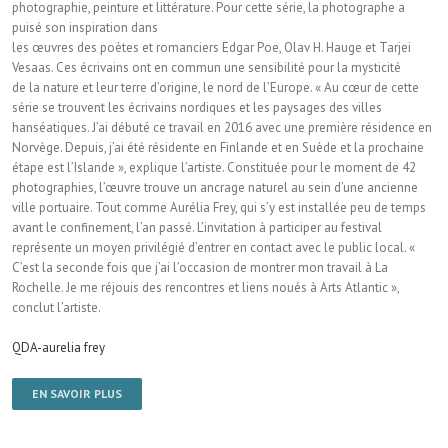
photographie, peinture et littérature. Pour cette série, la photographe a
puisé son inspiration dans
les œuvres des poètes et romanciers Edgar Poe, Olav H. Hauge et Tarjei
Vesaas. Ces écrivains ont en commun une sensibilité pour la mysticité
de la nature et leur terre d’origine, le nord de l’Europe. « Au cœur de cette
série se trouvent les écrivains nordiques et les paysages des villes
hanséatiques. J’ai débuté ce travail en 2016 avec une première résidence en
Norvège. Depuis, j’ai été résidente en Finlande et en Suède et la prochaine
étape est l’Islande », explique l’artiste. Constituée pour le moment de 42
photographies, l’œuvre trouve un ancrage naturel au sein d’une ancienne
ville portuaire. Tout comme Aurélia Frey, qui s’y est installée peu de temps
avant le confinement, l’an passé. L’invitation à participer au festival
représente un moyen privilégié d’entrer en contact avec le public local. «
C’est la seconde fois que j’ai l’occasion de montrer mon travail à La
Rochelle. Je me réjouis des rencontres et liens noués à Arts Atlantic »,
conclut l’artiste.
QDA-aurelia frey
EN SAVOIR PLUS