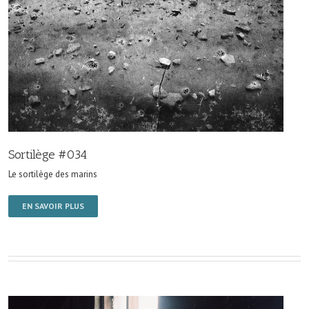
Sortilège #034
Le sortilège des marins
EN SAVOIR PLUS