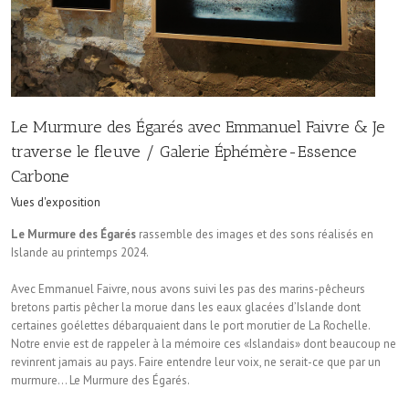
Le Murmure des Égarés avec Emmanuel Faivre & Je
traverse le fleuve / Galerie Éphémère-Essence
Carbone
Vues d'exposition
Le Murmure des Égarés
rassemble des images et des sons réalisés en
Islande au printemps 2024.
Avec Emmanuel Faivre, nous avons suivi les pas des marins-pêcheurs
bretons partis pêcher la morue dans les eaux glacées d’Islande dont
certaines goélettes débarquaient dans le port morutier de La Rochelle.
Notre envie est de rappeler à la mémoire ces «Islandais» dont beaucoup ne
revinrent jamais au pays. Faire entendre leur voix, ne serait-ce que par un
murmure… Le Murmure des Égarés.