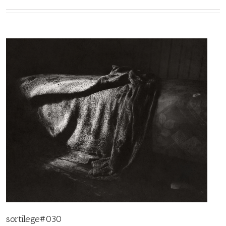
sortilege#030