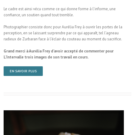
Le cadre est ainsi vécu comme ce qui donne forme à l’informe, une
confiance, un soutien quand tout tremble.
Photographier consiste donc pour Aurélia Frey à ouvrir les portes de la
perception, en se laissant surprendre par ce qui apparaît, tel l’agneau
radieux de Zurbaran face à l’éclair du couteau au moment du sacrifice.
Grand merci à Aurélia Frey d’avoir accepté de commenter pour
L’Intervalle trois images de son travail en cours.
EN SAVOIR PLUS