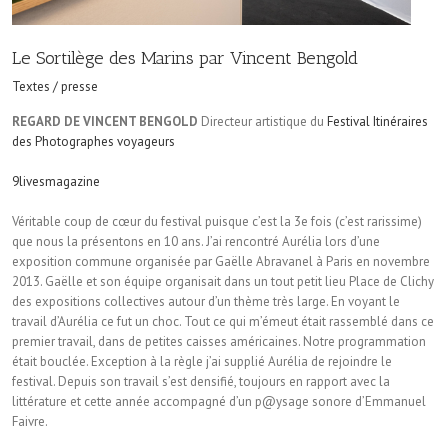
Le Sortilège des Marins par Vincent Bengold
Textes / presse
REGARD DE VINCENT BENGOLD
Directeur artistique du
Festival Itinéraires
des Photographes voyageurs
9livesmagazine
Véritable coup de cœur du festival puisque c’est la 3e fois (c’est rarissime)
que nous la présentons en 10 ans. J’ai rencontré Aurélia lors d’une
exposition commune organisée par Gaëlle Abravanel à Paris en novembre
2013. Gaëlle et son équipe organisait dans un tout petit lieu Place de Clichy
des expositions collectives autour d’un thème très large. En voyant le
travail d’Aurélia ce fut un choc. Tout ce qui m’émeut était rassemblé dans ce
premier travail, dans de petites caisses américaines. Notre programmation
était bouclée. Exception à la règle j’ai supplié Aurélia de rejoindre le
festival. Depuis son travail s’est densifié, toujours en rapport avec la
littérature et cette année accompagné d’un p@ysage sonore d’Emmanuel
Faivre.