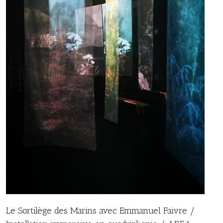
Le Sortilège des Marins avec Emmanuel Faivre /