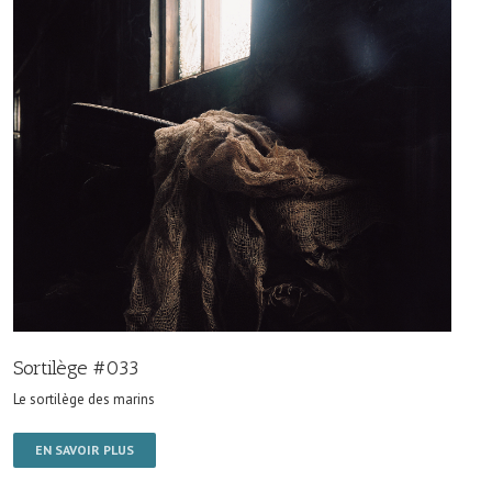
Sortilège #033
Le sortilège des marins
EN SAVOIR PLUS