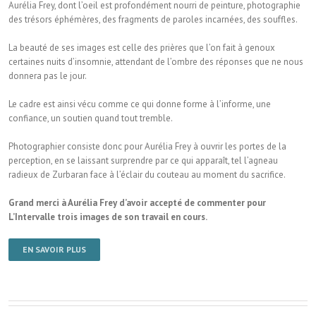
Aurélia Frey, dont l’oeil est profondément nourri de peinture, photographie
des trésors éphémères, des fragments de paroles incarnées, des souffles.
La beauté de ses images est celle des prières que l’on fait à genoux
certaines nuits d’insomnie, attendant de l’ombre des réponses que ne nous
donnera pas le jour.
Le cadre est ainsi vécu comme ce qui donne forme à l’informe, une
confiance, un soutien quand tout tremble.
Photographier consiste donc pour Aurélia Frey à ouvrir les portes de la
perception, en se laissant surprendre par ce qui apparaît, tel l’agneau
radieux de Zurbaran face à l’éclair du couteau au moment du sacrifice.
Grand merci à Aurélia Frey d’avoir accepté de commenter pour
L’Intervalle trois images de son travail en cours.
EN SAVOIR PLUS