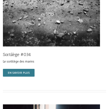
Sortilège #034
Le sortilège des marins
EN SAVOIR PLUS