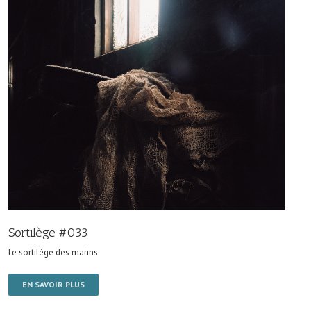
Sortilège #033
Le sortilège des marins
EN SAVOIR PLUS