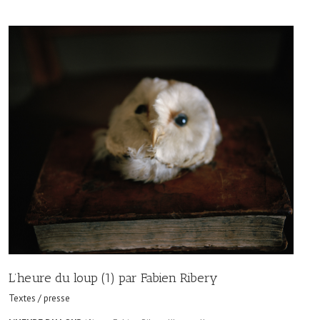
L’heure du loup (1) par Fabien Ribery
Textes / presse