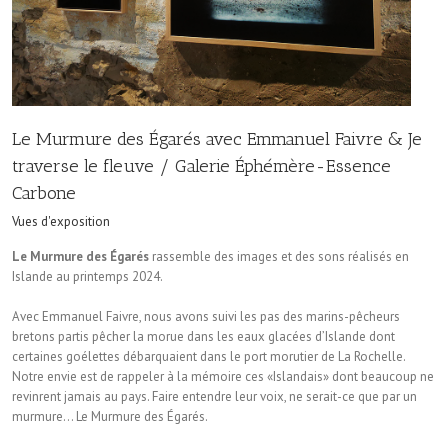
Le Murmure des Égarés avec Emmanuel Faivre & Je
traverse le fleuve / Galerie Éphémère-Essence
Carbone
Vues d'exposition
Le Murmure des Égarés
rassemble des images et des sons réalisés en
Islande au printemps 2024.
Avec Emmanuel Faivre, nous avons suivi les pas des marins-pêcheurs
bretons partis pêcher la morue dans les eaux glacées d’Islande dont
certaines goélettes débarquaient dans le port morutier de La Rochelle.
Notre envie est de rappeler à la mémoire ces «Islandais» dont beaucoup ne
revinrent jamais au pays. Faire entendre leur voix, ne serait-ce que par un
murmure… Le Murmure des Égarés.