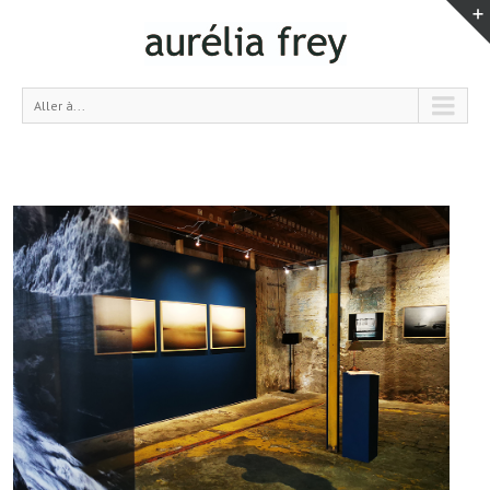
Aller à...