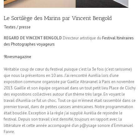
Le Sortilège des Marins par Vincent Bengold
Textes / presse
REGARD DE VINCENT BENGOLD
Directeur artistique du
Festival Itinéraires
des Photographes voyageurs
9livesmagazine
Véritable coup de cœur du festival puisque c’est la 3e fois (c’est rarissime)
que nous la présentons en 10 ans. J’ai rencontré Aurélia lors d’une
exposition commune organisée par Gaëlle Abravanel à Paris en novembre
2013. Gaëlle et son équipe organisait dans un tout petit lieu Place de Clichy
des expositions collectives autour d’un thème très large. En voyant le
travail d’Aurélia ce fut un choc. Tout ce qui m’émeut était rassemblé dans ce
premier travail, dans de petites caisses américaines. Notre programmation
était bouclée. Exception à la règle j’ai supplié Aurélia de rejoindre le
festival. Depuis son travail s’est densifié, toujours en rapport avec la
littérature et cette année accompagné d’un p@ysage sonore d’Emmanuel
Faivre.