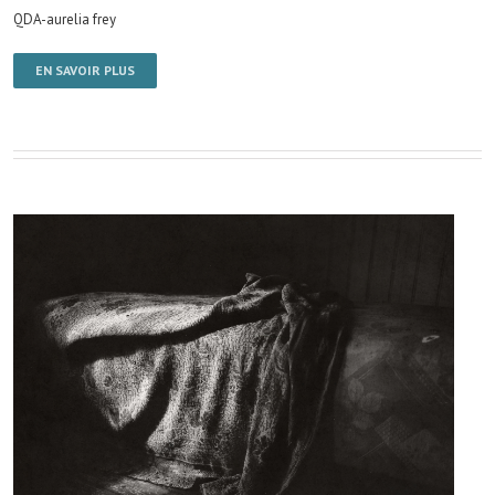
QDA-aurelia frey
EN SAVOIR PLUS