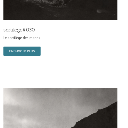
sortilege#030
Le sortilège des marins
EN SAVOIR PLUS