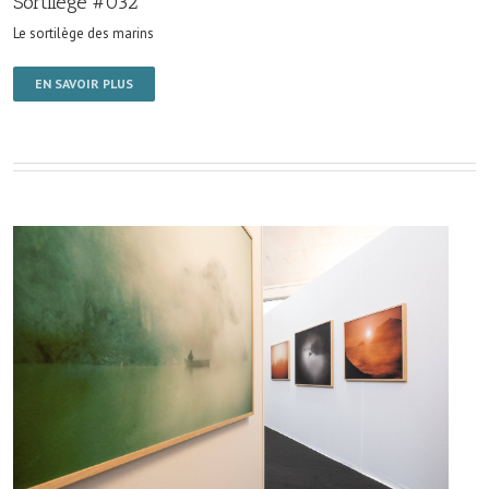
Sortilège #032
Le sortilège des marins
EN SAVOIR PLUS