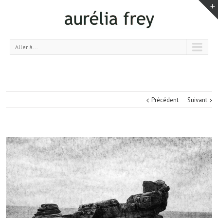
Aller à...
Précédent
Suivant