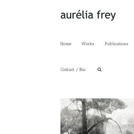
Home
Works
Publications
Contact / Bio