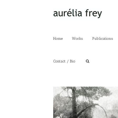
Home
Works
Publications
Contact / Bio