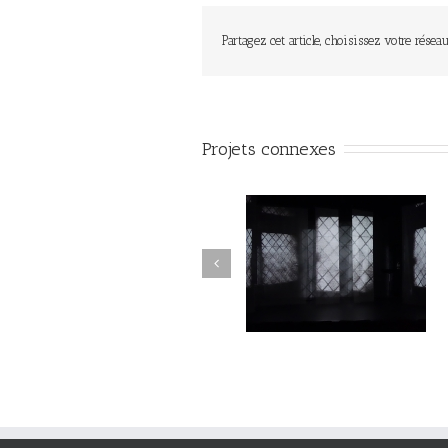
Partagez cet article, choisissez votre réseau
Projets connexes
Lune de loups#19
Lune de loups#18