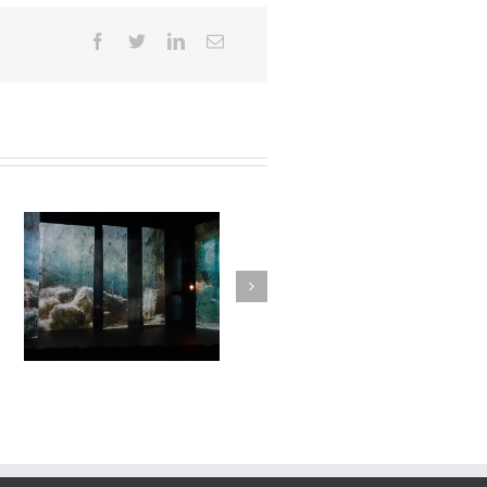
Lune de loups#15