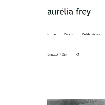
Home
Works
Publications
Contact / Bio