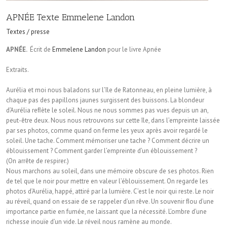
APNÉE Texte Emmelene Landon
Textes / presse
APNÉE.
Écrit de
Emmelene Landon
pour le livre Apnée
Extraits.
Aurélia et moi nous baladons sur l’île de Ratonneau, en pleine lumière, à
chaque pas des papillons jaunes surgissent des buissons. La blondeur
d’Aurélia reﬂète le soleil. Nous ne nous sommes pas vues depuis un an,
peut-être deux. Nous nous retrouvons sur cette île, dans l’empreinte laissée
par ses photos, comme quand on ferme les yeux après avoir regardé le
soleil. Une tache. Comment mémoriser une tache ? Comment décrire un
éblouissement ? Comment garder l’empreinte d’un éblouissement ?
(On arrête de respirer.)
Nous marchons au soleil, dans une mémoire obscure de ses photos. Rien
de tel que le noir pour mettre en valeur l’éblouissement. On regarde les
photos d’Aurélia, happé, attiré par la lumière. C’est le noir qui reste. Le noir
au réveil, quand on essaie de se rappeler d’un rêve. Un souvenir ﬂou d’une
importance partie en fumée, ne laissant que la nécessité. L’ombre d’une
richesse inouïe d’un vide. Le réveil nous ramène au monde.