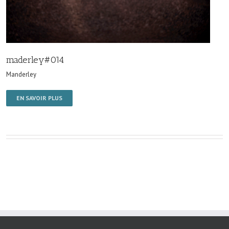
maderley#014
Manderley
EN SAVOIR PLUS