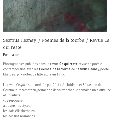
Seamus Heaney / Poèmes de la tourbe / Revue Ce
qui reste
Publication
Photographies publiées dans la
revue
Ce qui reste
, revue de poésie
contemporaine avec les
Poèmes de la tourbe
de
Seamus Heaney
, poète
Irlandais. prix nobel de littérature en 1995.
La revue
Ce qui reste,
coéditée par Cécile A. Holdban et Sébastien de
Cornuaud-Marcheteau, permet de découvrir chaque semaine un.e auteur.e
et un artiste.
«
Je repousse
à travers les styles,
les dais élisabéthains,
les dessins normands,