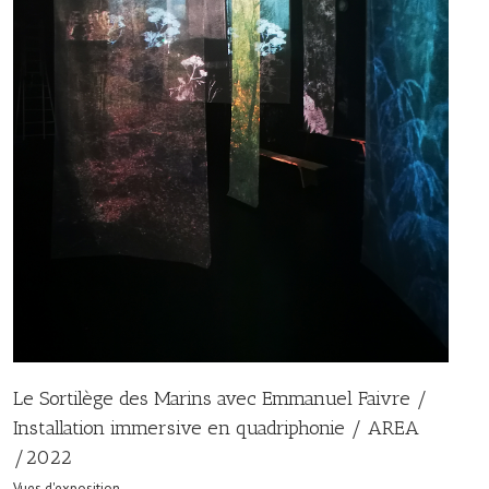
Le Sortilège des Marins avec Emmanuel Faivre /
Installation immersive en quadriphonie / AREA
/2022
Vues d'exposition