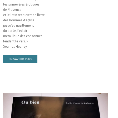
les primevères érotiques
de Provence
et le latin recouvert de lierre
des hommes d’église
jusqu’au nasillement
du barde, l’éclair
métallique des consonnes
fendant le vers. »
Seamus Heaney
EN SAVOIR PLUS