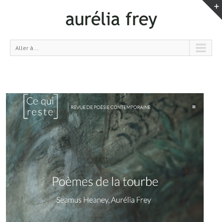
Aller à...