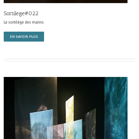
Sortilege#022
Le sortilège des marins
EN SAVOIR PLUS