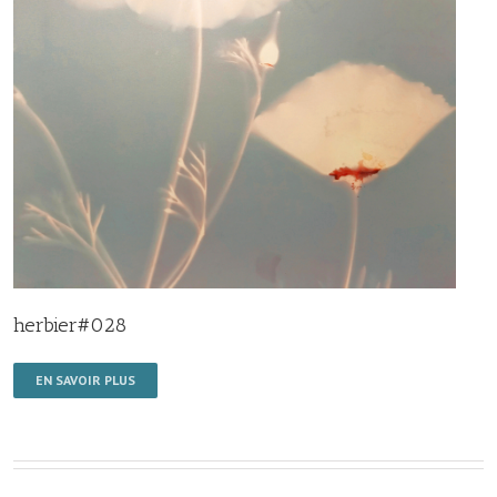
herbier#028
EN SAVOIR PLUS