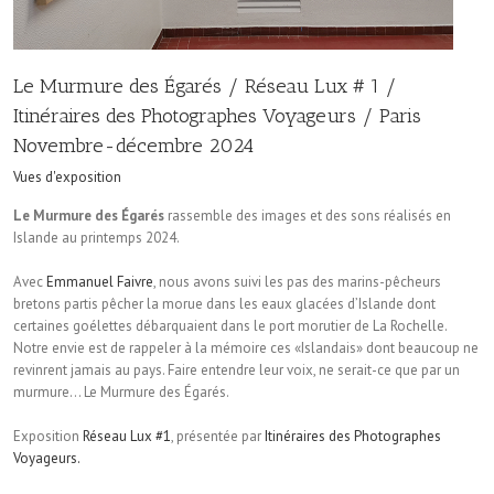
Le Murmure des Égarés / Réseau Lux # 1 /
Itinéraires des Photographes Voyageurs / Paris
Novembre-décembre 2024
Vues d'exposition
Le Murmure des Égarés
rassemble des images et des sons réalisés en
Islande au printemps 2024.
Avec
Emmanuel Faivre
, nous avons suivi les pas des marins-pêcheurs
bretons partis pêcher la morue dans les eaux glacées d’Islande dont
certaines goélettes débarquaient dans le port morutier de La Rochelle.
Notre envie est de rappeler à la mémoire ces «Islandais» dont beaucoup ne
revinrent jamais au pays. Faire entendre leur voix, ne serait-ce que par un
murmure… Le Murmure des Égarés.
Exposition
Réseau Lux #1
, présentée par
Itinéraires des Photographes
Voyageurs.