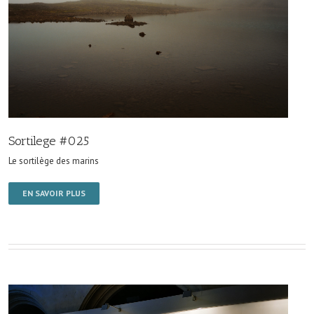
Sortilege #025
Le sortilège des marins
EN SAVOIR PLUS