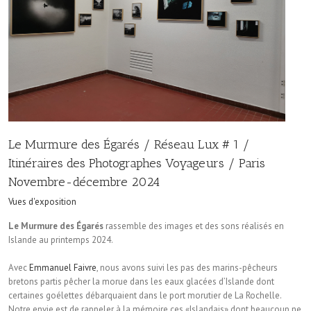
Le Murmure des Égarés / Réseau Lux # 1 /
Itinéraires des Photographes Voyageurs / Paris
Novembre-décembre 2024
Vues d'exposition
Le Murmure des Égarés
rassemble des images et des sons réalisés en
Islande au printemps 2024.
Avec
Emmanuel Faivre
, nous avons suivi les pas des marins-pêcheurs
bretons partis pêcher la morue dans les eaux glacées d’Islande dont
certaines goélettes débarquaient dans le port morutier de La Rochelle.
Notre envie est de rappeler à la mémoire ces «Islandais» dont beaucoup ne