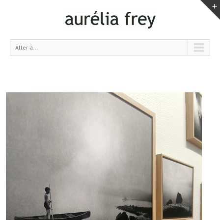
Aller à...