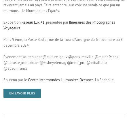
revinrent jamais au pays. Faire entendre leur voix, ne serait-ce que par un
murmure… Le Murmure des Égarés.
Exposition
Réseau Lux #1
, présentée par
Itinéraires des Photographes
Voyageurs.
Paris 9 ème, la Poste Rodier, rue de la Tour d’Auvergne du 6 novembre au 8
décembre 2024
Évènement soutenu par @culture_gouv @paris_maville @mairie9paris
@laposte_immobilier @Fisheyelemag @mmf_pro @initiallabo
@epsonfrance
Soutenu par le
Centre Intermondes-Humanités Océanes
-La Rochelle.
EN SAVOIR PLUS