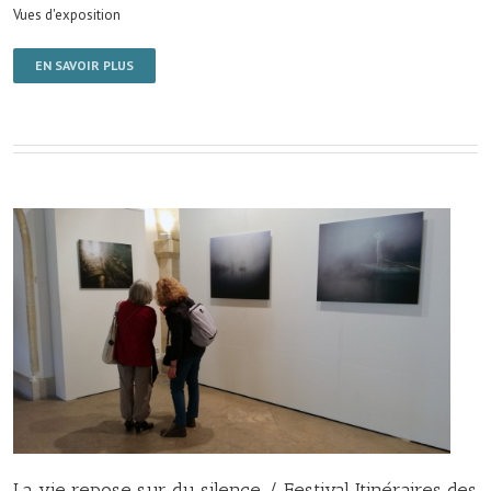
Vues d'exposition
EN SAVOIR PLUS
La vie repose sur du silence / Festival Itinéraires des