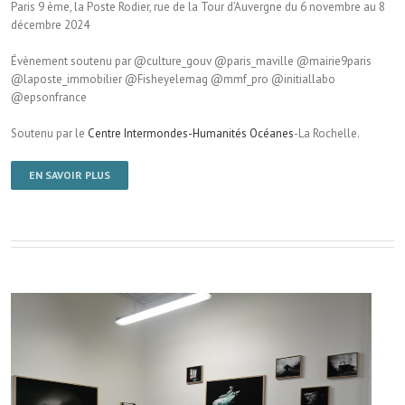
Paris 9 ème, la Poste Rodier, rue de la Tour d’Auvergne du 6 novembre au 8
décembre 2024
Évènement soutenu par @culture_gouv @paris_maville @mairie9paris
@laposte_immobilier @Fisheyelemag @mmf_pro @initiallabo
@epsonfrance
Soutenu par le
Centre Intermondes-Humanités Océanes
-La Rochelle.
EN SAVOIR PLUS