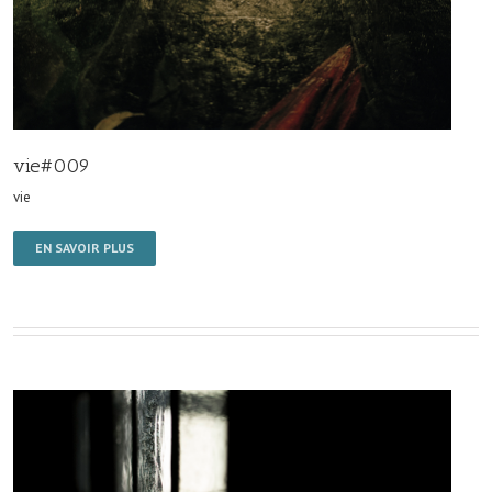
vie#009
vie
EN SAVOIR PLUS