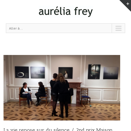
Aller à...
La vie repose sur du silence / 2nd prix Maison