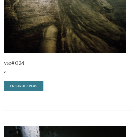
vie#024
vie
EN SAVOIR PLUS