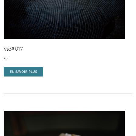
vie#017
vie
EN SAVOIR PLUS