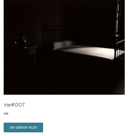
vie#007
vie
EN SAVOIR PLUS