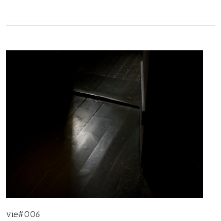
vie#006