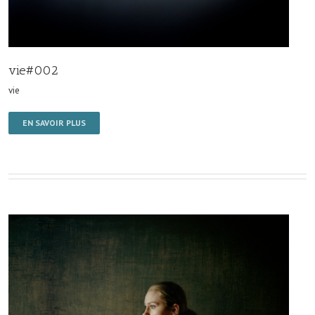
vie#002
vie
EN SAVOIR PLUS