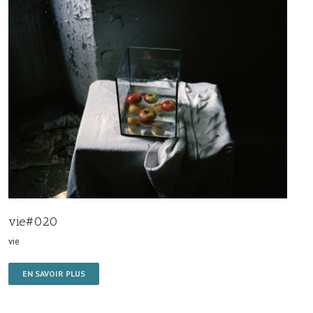
vie#020
vie
EN SAVOIR PLUS