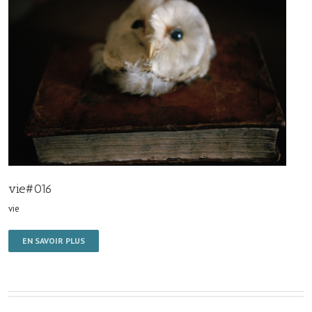
vie#016
vie
EN SAVOIR PLUS