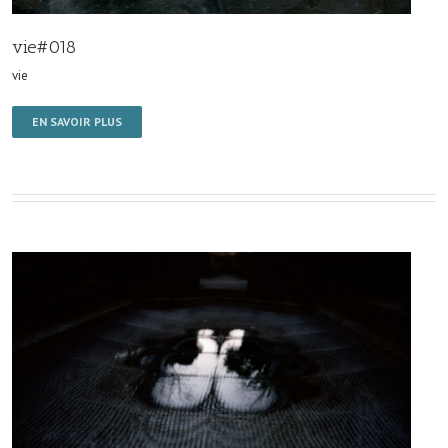
vie#018
vie
EN SAVOIR PLUS