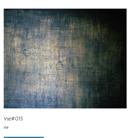
vie#015
vie