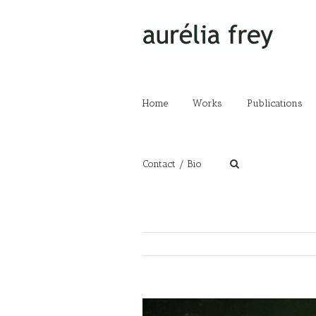
Home
Works
Publications
Contact / Bio