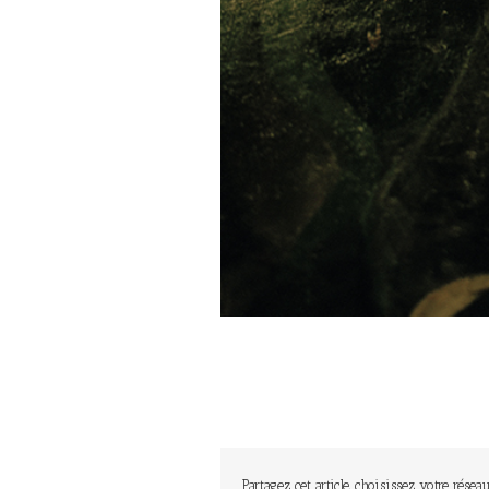
Partagez cet article, choisissez votre réseau