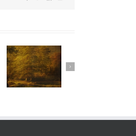
vie#021