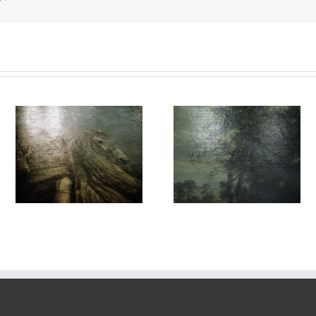
vie#023
vie#022