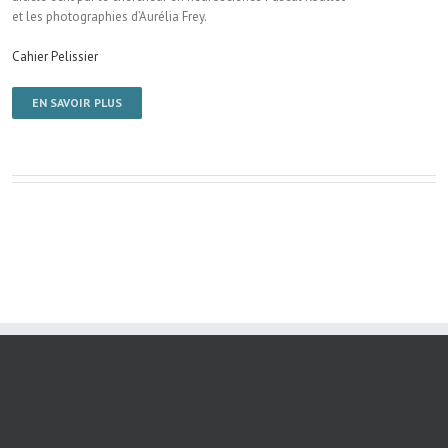
et les photographies d’Aurélia Frey.
Cahier Pelissier
EN SAVOIR PLUS