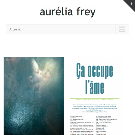
Aller à...