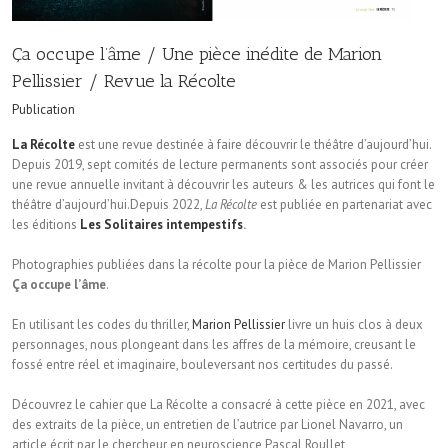
Ça occupe l’âme / Une pièce inédite de Marion
Pellissier / Revue la Récolte
Publication
La Récolte
est une revue destinée à faire découvrir le théâtre d’aujourd’hui.
Depuis 2019, sept comités de lecture permanents sont associés pour créer
une revue annuelle invitant à découvrir les auteurs & les autrices qui font le
théâtre d’aujourd’hui.Depuis 2022,
La Récolte
est publiée en partenariat avec
les éditions
Les Solitaires intempestifs
.
Photographies publiées dans la récolte pour la pièce de Marion Pellissier
Ça occupe l’âme
.
En utilisant les codes du thriller,
Marion Pellissier
livre un huis clos à deux
personnages, nous plongeant dans les affres de la mémoire, creusant le
fossé entre réel et imaginaire, bouleversant nos certitudes du passé.
Découvrez le cahier que La Récolte a consacré à cette pièce en 2021, avec
des extraits de la pièce, un entretien de l’autrice par Lionel Navarro, un
article écrit par le chercheur en neuroscience Pascal Roullet