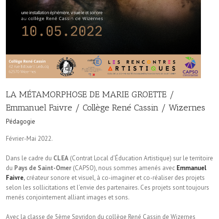
LA MÉTAMORPHOSE DE MARIE GROETTE /
Emmanuel Faivre / Collège René Cassin / Wizernes
Pédagogie
Février-Mai 2022.
Dans le cadre du
CLEA
(Contrat Local d’Éducation Artistique) sur le territoire
du
Pays de Saint-Omer
(CAPSO), nous sommes amenés avec
Emmanuel
Faivre
,
créateur sonore et visuel, à co-imaginer et co-réaliser des projets
selon les sollicitations et l’envie des partenaires. Ces projets sont toujours
menés conjointement alliant images et sons.
Avec la classe de 5ème Spyridon du collège René Cassin de Wizernes