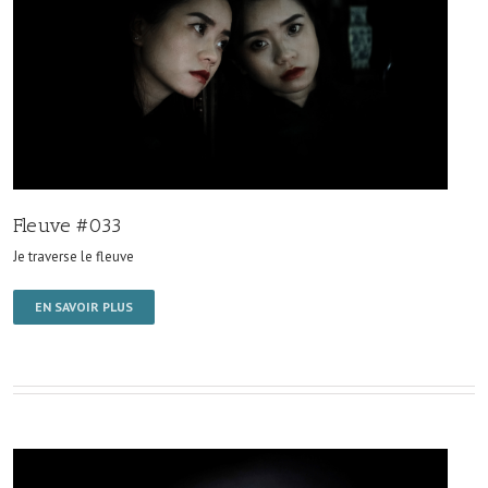
Fleuve #033
Je traverse le fleuve
EN SAVOIR PLUS