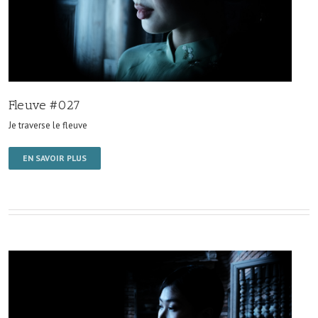
Fleuve #027
Je traverse le fleuve
EN SAVOIR PLUS