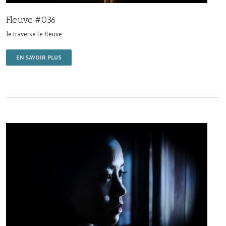
Fleuve #036
Je traverse le fleuve
EN SAVOIR PLUS