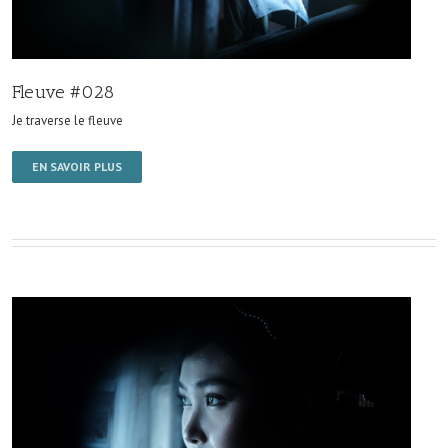
Fleuve #028
Je traverse le fleuve
EN SAVOIR PLUS