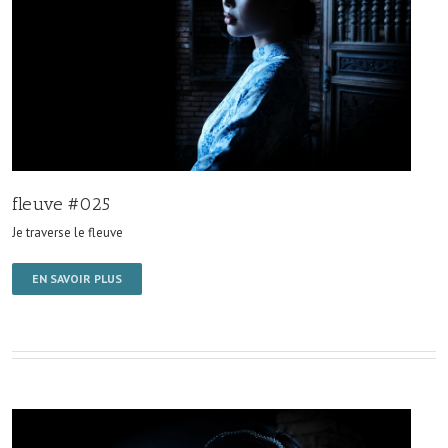
fleuve #025
Je traverse le fleuve
EN SAVOIR PLUS