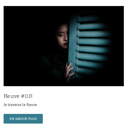
Fleuve #031
Je traverse le fleuve
EN SAVOIR PLUS