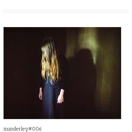
manderley#006