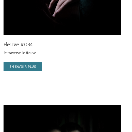
Fleuve #034
Je traverse le fleuve
EN SAVOIR PLUS