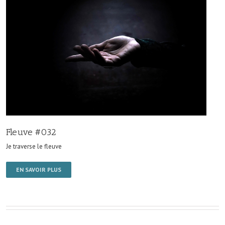
Fleuve #032
Je traverse le fleuve
EN SAVOIR PLUS