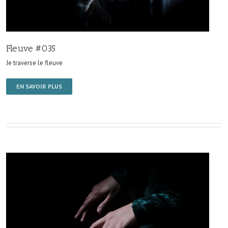
Fleuve #035
Je traverse le fleuve
EN SAVOIR PLUS