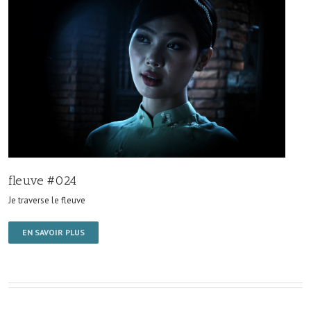
fleuve #024
Je traverse le fleuve
EN SAVOIR PLUS