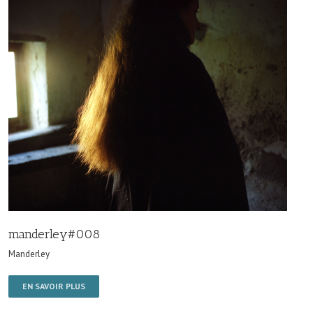
manderley#008
Manderley
EN SAVOIR PLUS