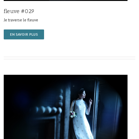
fleuve #029
Je traverse le fleuve
EN SAVOIR PLUS