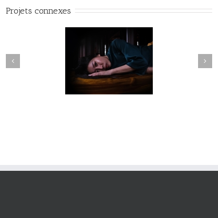
Projets connexes
Fleuve #040
Fleuve #039