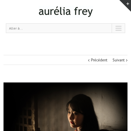
Aller à...
Précédent
Suivant