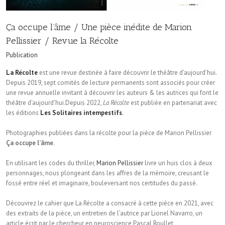
Ça occupe l’âme / Une pièce inédite de Marion
Pellissier / Revue la Récolte
Publication
La Récolte
est une revue destinée à faire découvrir le théâtre d’aujourd’hui.
Depuis 2019, sept comités de lecture permanents sont associés pour créer
une revue annuelle invitant à découvrir les auteurs & les autrices qui font le
théâtre d’aujourd’hui.Depuis 2022,
La Récolte
est publiée en partenariat avec
les éditions
Les Solitaires intempestifs
.
Photographies publiées dans la récolte pour la pièce de Marion Pellissier
Ça occupe l’âme
.
En utilisant les codes du thriller,
Marion Pellissier
livre un huis clos à deux
personnages, nous plongeant dans les affres de la mémoire, creusant le
fossé entre réel et imaginaire, bouleversant nos certitudes du passé.
Découvrez le cahier que La Récolte a consacré à cette pièce en 2021, avec
des extraits de la pièce, un entretien de l’autrice par Lionel Navarro, un
article écrit par le chercheur en neuroscience Pascal Roullet