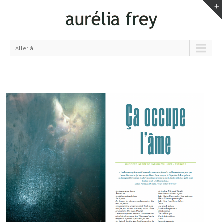
Aller à...