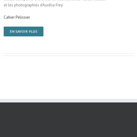
et les photographies d’Aurélia Frey.
Cahier Pelissier
EN SAVOIR PLUS