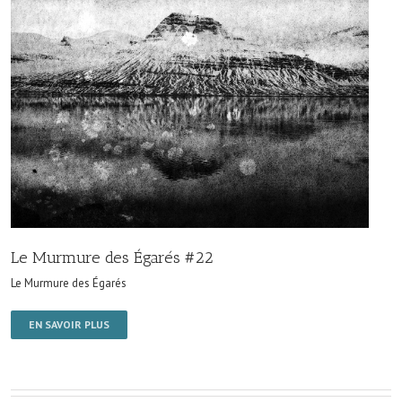
Le Murmure des Égarés #22
Le Murmure des Égarés
EN SAVOIR PLUS