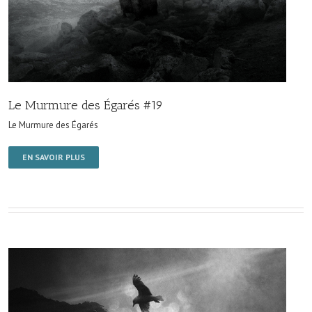
Le Murmure des Égarés #19
Le Murmure des Égarés
EN SAVOIR PLUS