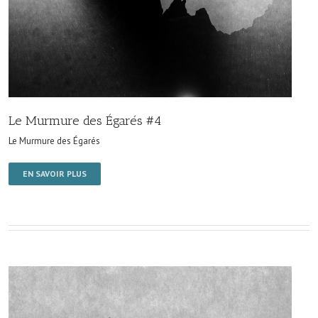
Le Murmure des Égarés #4
Le Murmure des Égarés
EN SAVOIR PLUS