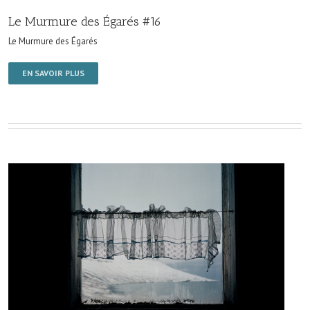
Le Murmure des Égarés #16
Le Murmure des Égarés
EN SAVOIR PLUS