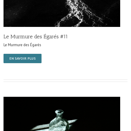
Le Murmure des Égarés #11
Le Murmure des Égarés
EN SAVOIR PLUS