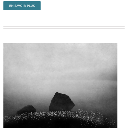
EN SAVOIR PLUS