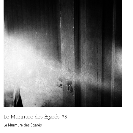
Le Murmure des Égarés #6
Le Murmure des Égarés