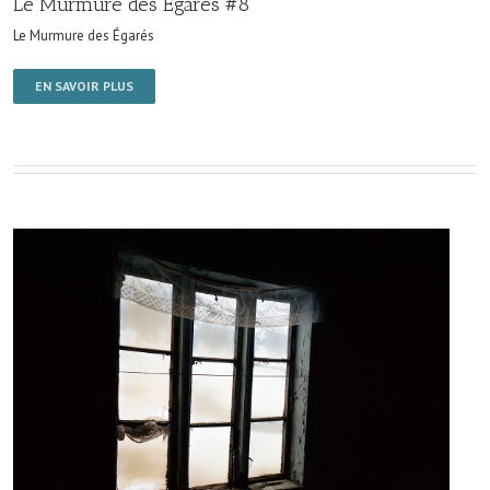
Le Murmure des Égarés #8
Le Murmure des Égarés
EN SAVOIR PLUS