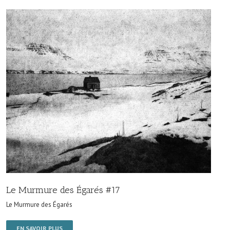
Le Murmure des Égarés #17
Le Murmure des Égarés
EN SAVOIR PLUS