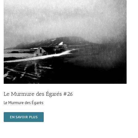
Le Murmure des Égarés #26
Le Murmure des Égarés
EN SAVOIR PLUS