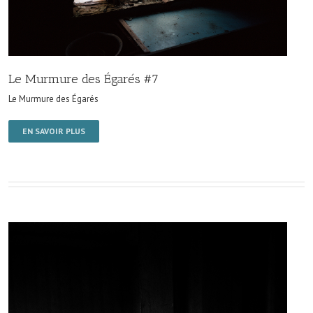
Le Murmure des Égarés #7
Le Murmure des Égarés
EN SAVOIR PLUS