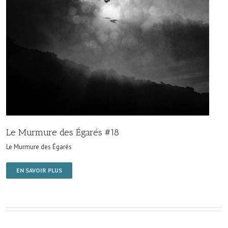
Le Murmure des Égarés #18
Le Murmure des Égarés
EN SAVOIR PLUS