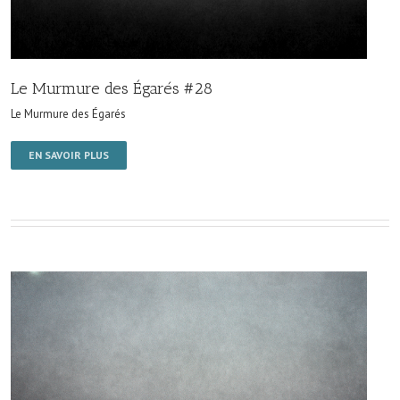
Le Murmure des Égarés #28
Le Murmure des Égarés
EN SAVOIR PLUS