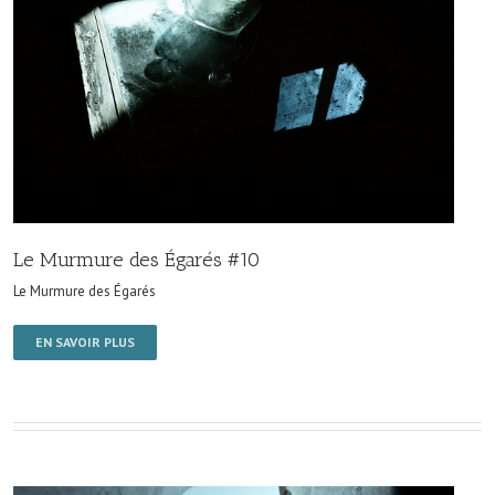
Le Murmure des Égarés #10
Le Murmure des Égarés
EN SAVOIR PLUS