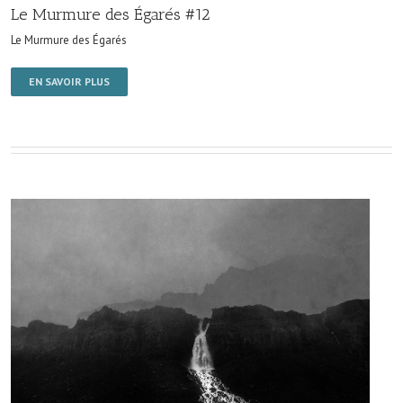
Le Murmure des Égarés #12
Le Murmure des Égarés
EN SAVOIR PLUS