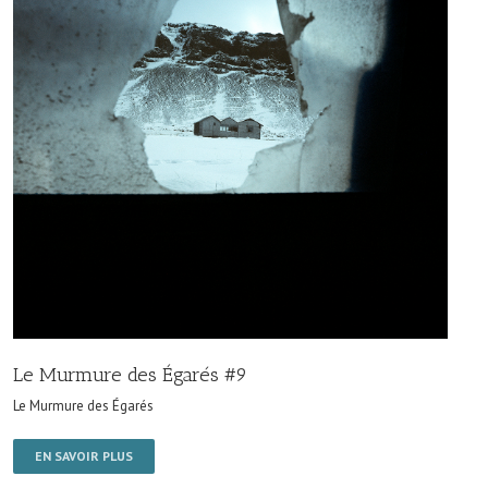
Le Murmure des Égarés #9
Le Murmure des Égarés
EN SAVOIR PLUS