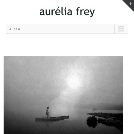
Aller à...