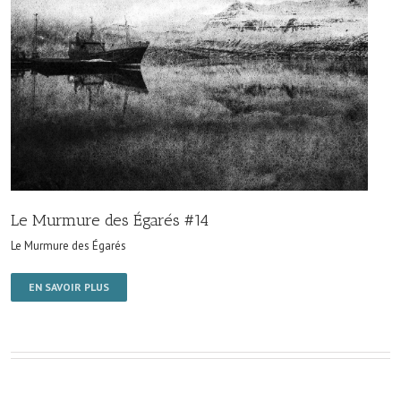
Le Murmure des Égarés #14
Le Murmure des Égarés
EN SAVOIR PLUS