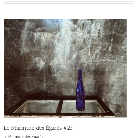
Le Murmure des Égarés #25
Le Murmure des Égarés