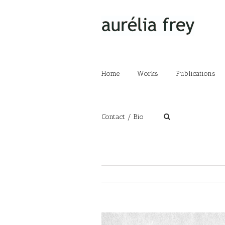
Home
Works
Publications
Contact / Bio