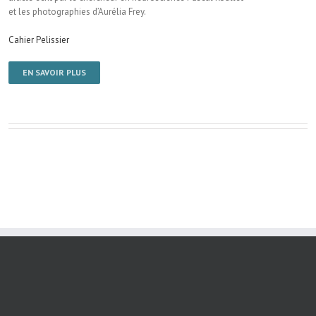
et les photographies d’Aurélia Frey.
Cahier Pelissier
EN SAVOIR PLUS