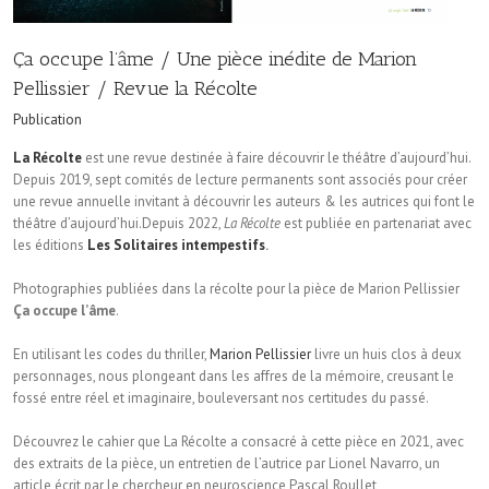
Ça occupe l’âme / Une pièce inédite de Marion
Pellissier / Revue la Récolte
Publication
La Récolte
est une revue destinée à faire découvrir le théâtre d’aujourd’hui.
Depuis 2019, sept comités de lecture permanents sont associés pour créer
une revue annuelle invitant à découvrir les auteurs & les autrices qui font le
théâtre d’aujourd’hui.Depuis 2022,
La Récolte
est publiée en partenariat avec
les éditions
Les Solitaires intempestifs
.
Photographies publiées dans la récolte pour la pièce de Marion Pellissier
Ça occupe l’âme
.
En utilisant les codes du thriller,
Marion Pellissier
livre un huis clos à deux
personnages, nous plongeant dans les affres de la mémoire, creusant le
fossé entre réel et imaginaire, bouleversant nos certitudes du passé.
Découvrez le cahier que La Récolte a consacré à cette pièce en 2021, avec
des extraits de la pièce, un entretien de l’autrice par Lionel Navarro, un
article écrit par le chercheur en neuroscience Pascal Roullet