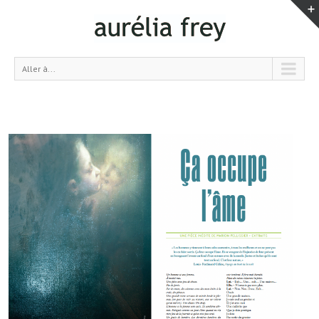
Aller à...