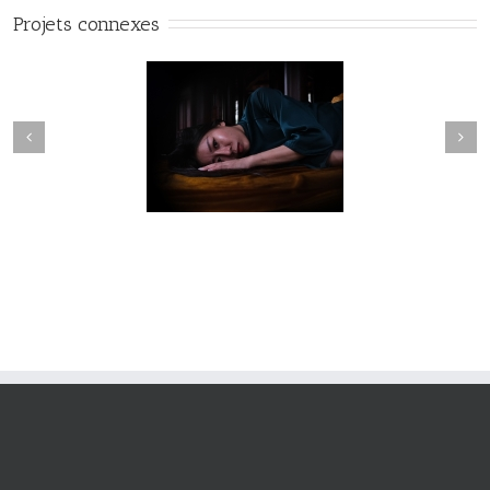
Projets connexes
Fleuve #040
Fleuve #039