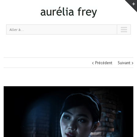
Aller à...
Précédent
Suivant