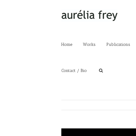
Home
Works
Publications
Contact / Bio